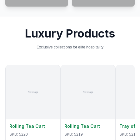
Luxury Products
Exclusive collections for elite hospitality
Rolling Tea Cart
Rolling Tea Cart
Tray of 
SKU:
5220
SKU:
5219
SKU:
5218