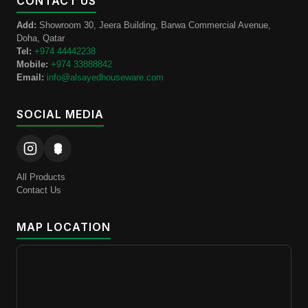
CONTACT US
Add:
Showroom 30, Jeera Building, Barwa Commercial Avenue,
Doha, Qatar
Tel:
+974 44442238
Mobile:
+974 33888842
Email:
info@alsayedhouseware.com
SOCIAL MEDIA
All Products
Contact Us
MAP LOCATION