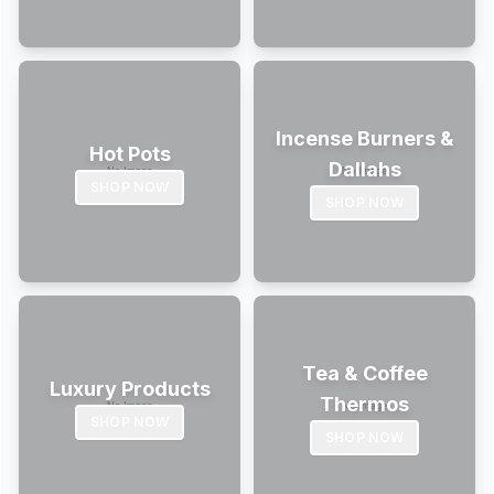
Incense Burners &
Hot Pots
Dallahs
SHOP NOW
SHOP NOW
Tea & Coffee
Luxury Products
Thermos
SHOP NOW
SHOP NOW