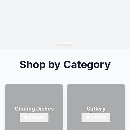
Shop by Category
Chafing Dishes
Cutlery
SHOP NOW
SHOP NOW