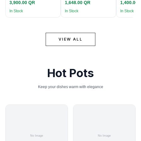
3,900.00 QR
1,648.00 QR
1,400.00
In Stock
In Stock
In Stock
VIEW ALL
Hot Pots
Keep your dishes warm with elegance