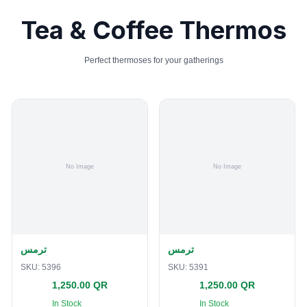
Tea & Coffee Thermos
Perfect thermoses for your gatherings
ترمس
ترمس
SKU:
5396
SKU:
5391
1,250.00 QR
1,250.00 QR
In Stock
In Stock