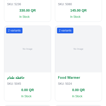
SKU:
5236
SKU:
5080
330.00 QR
145.00 QR
In Stock
In Stock
2
variants
2
variants
حافظة طعام
Food Warmer
SKU:
5045
SKU:
5024
0.00 QR
0.00 QR
In Stock
In Stock