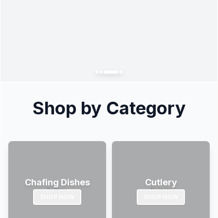
Shop by Category
Chafing Dishes
Cutlery
SHOP NOW
SHOP NOW