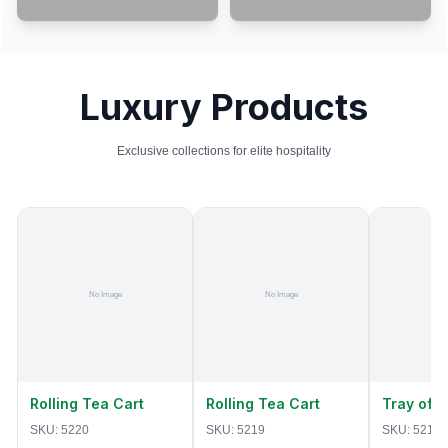
Luxury Products
Exclusive collections for elite hospitality
Rolling Tea Cart
Rolling Tea Cart
Tray of 
SKU:
5220
SKU:
5219
SKU:
5218