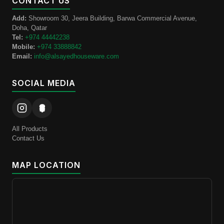
CONTACT US
Add:
Showroom 30, Jeera Building, Barwa Commercial Avenue,
Doha, Qatar
Tel:
+974 44442238
Mobile:
+974 33888842
Email:
info@alsayedhouseware.com
SOCIAL MEDIA
All Products
Contact Us
MAP LOCATION