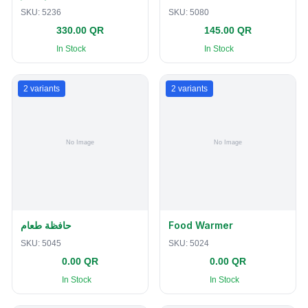
SKU:
5236
SKU:
5080
330.00 QR
145.00 QR
In Stock
In Stock
2
variants
2
variants
حافظة طعام
Food Warmer
SKU:
5045
SKU:
5024
0.00 QR
0.00 QR
In Stock
In Stock