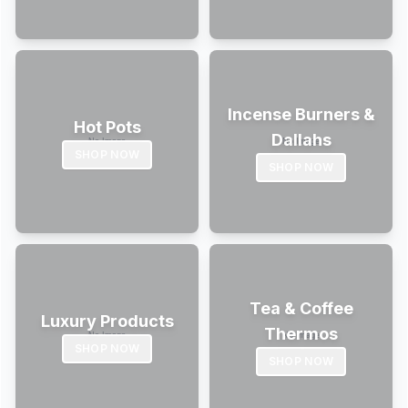
Incense Burners &
Hot Pots
Dallahs
SHOP NOW
SHOP NOW
Tea & Coffee
Luxury Products
Thermos
SHOP NOW
SHOP NOW