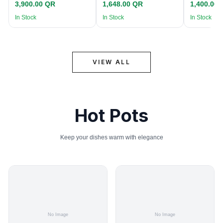
3,900.00 QR
1,648.00 QR
1,400.00
In Stock
In Stock
In Stock
VIEW ALL
Hot Pots
Keep your dishes warm with elegance