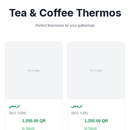
Tea & Coffee Thermos
Perfect thermoses for your gatherings
ترمس
ترمس
SKU:
5396
SKU:
5391
1,250.00 QR
1,250.00 QR
In Stock
In Stock