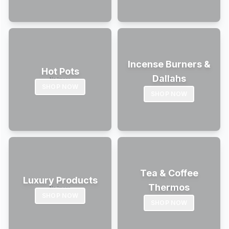
Incense Burners &
Hot Pots
Dallahs
SHOP NOW
SHOP NOW
Tea & Coffee
Luxury Products
Thermos
SHOP NOW
SHOP NOW