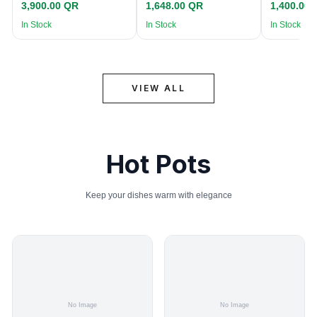
3,900.00 QR
1,648.00 QR
1,400.00
In Stock
In Stock
In Stock
VIEW ALL
Hot Pots
Keep your dishes warm with elegance