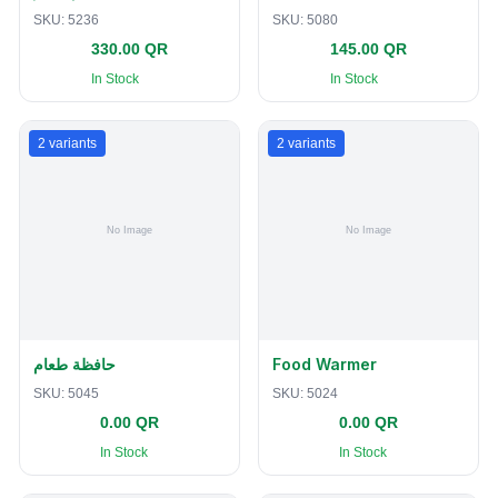
SKU:
5236
SKU:
5080
330.00 QR
145.00 QR
In Stock
In Stock
2
variants
2
variants
حافظة طعام
Food Warmer
SKU:
5045
SKU:
5024
0.00 QR
0.00 QR
In Stock
In Stock