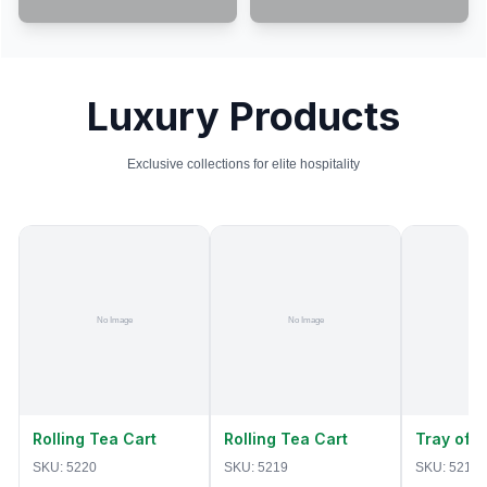
Luxury Products
Exclusive collections for elite hospitality
Rolling Tea Cart
Rolling Tea Cart
Tray of 
SKU:
5220
SKU:
5219
SKU:
5218