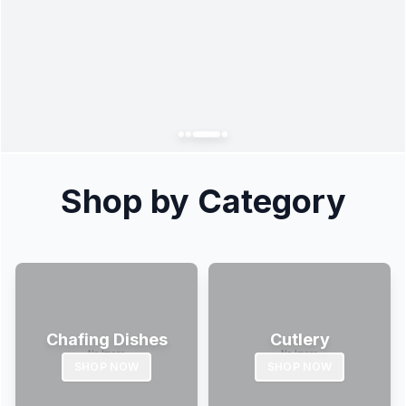
Shop by Category
Chafing Dishes
Cutlery
SHOP NOW
SHOP NOW