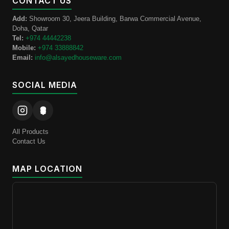
CONTACT US
Add:
Showroom 30, Jeera Building, Barwa Commercial Avenue,
Doha, Qatar
Tel:
+974 44442238
Mobile:
+974 33888842
Email:
info@alsayedhouseware.com
SOCIAL MEDIA
All Products
Contact Us
MAP LOCATION