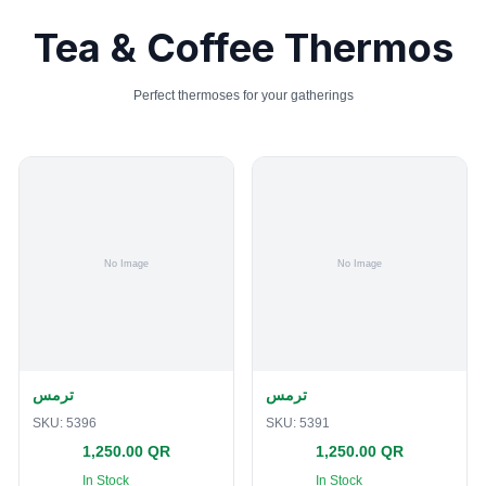
Tea & Coffee Thermos
Perfect thermoses for your gatherings
ترمس
ترمس
SKU:
5396
SKU:
5391
1,250.00 QR
1,250.00 QR
In Stock
In Stock