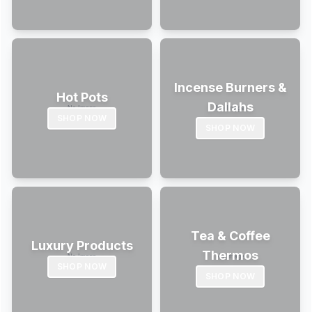
Incense Burners &
Hot Pots
Dallahs
SHOP NOW
SHOP NOW
Tea & Coffee
Luxury Products
Thermos
SHOP NOW
SHOP NOW