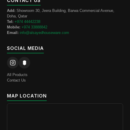
CONTACT US
Add:
Showroom 30, Jeera Building, Barwa Commercial Avenue,
Doha, Qatar
Tel:
+974 44442238
Mobile:
+974 33888842
Email:
info@alsayedhouseware.com
SOCIAL MEDIA
All Products
Contact Us
MAP LOCATION