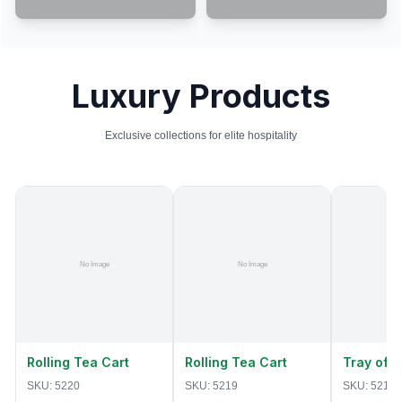
Luxury Products
Exclusive collections for elite hospitality
Rolling Tea Cart
Rolling Tea Cart
Tray of 
SKU:
5220
SKU:
5219
SKU:
5218