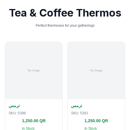
Tea & Coffee Thermos
Perfect thermoses for your gatherings
ترمس
ترمس
SKU:
5396
SKU:
5391
1,250.00 QR
1,250.00 QR
In Stock
In Stock