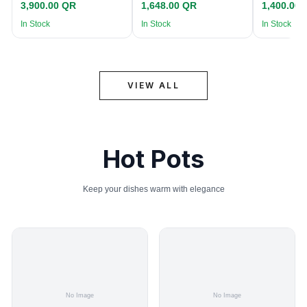
3,900.00 QR
1,648.00 QR
1,400.00
In Stock
In Stock
In Stock
VIEW ALL
Hot Pots
Keep your dishes warm with elegance