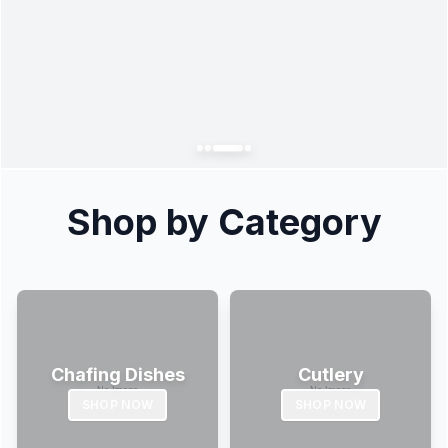
Shop by Category
Chafing Dishes
Cutlery
SHOP NOW
SHOP NOW