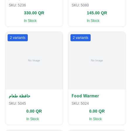
SKU:
5236
SKU:
5080
330.00 QR
145.00 QR
In Stock
In Stock
2
variants
2
variants
حافظة طعام
Food Warmer
SKU:
5045
SKU:
5024
0.00 QR
0.00 QR
In Stock
In Stock