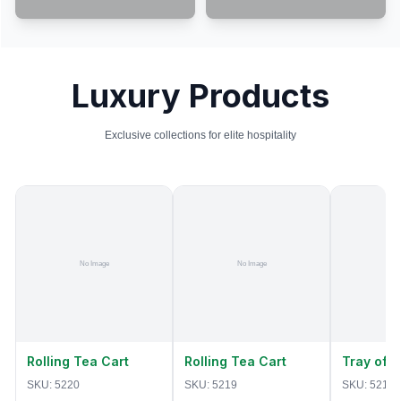
Luxury Products
Exclusive collections for elite hospitality
Rolling Tea Cart
Rolling Tea Cart
Tray of 
SKU:
5220
SKU:
5219
SKU:
5218