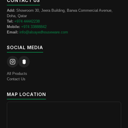
CONTACT US
Add:
Showroom 30, Jeera Building, Barwa Commercial Avenue,
Doha, Qatar
Tel:
+974 44442238
Mobile:
+974 33888842
Email:
info@alsayedhouseware.com
SOCIAL MEDIA
All Products
Contact Us
MAP LOCATION