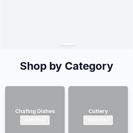
Shop by Category
Chafing Dishes
Cutlery
SHOP NOW
SHOP NOW