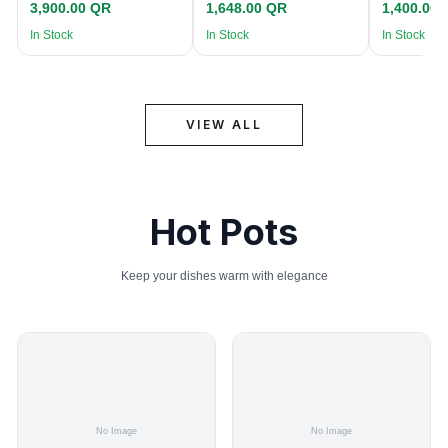
3,900.00 QR
1,648.00 QR
1,400.00
In Stock
In Stock
In Stock
VIEW ALL
Hot Pots
Keep your dishes warm with elegance