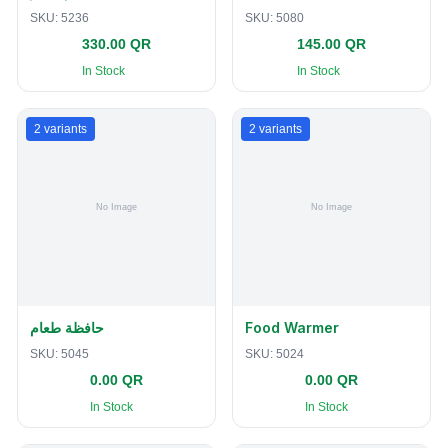
SKU:
5236
SKU:
5080
330.00 QR
145.00 QR
In Stock
In Stock
2
variants
2
variants
حافظة طعام
Food Warmer
SKU:
5045
SKU:
5024
0.00 QR
0.00 QR
In Stock
In Stock