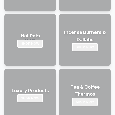
Incense Burners &
Hot Pots
Dallahs
SHOP NOW
SHOP NOW
Tea & Coffee
Luxury Products
Thermos
SHOP NOW
SHOP NOW