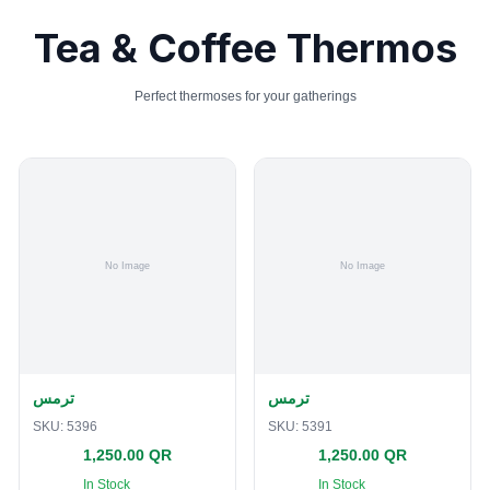
Tea & Coffee Thermos
Perfect thermoses for your gatherings
ترمس
ترمس
SKU:
5396
SKU:
5391
1,250.00 QR
1,250.00 QR
In Stock
In Stock