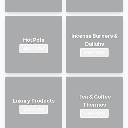
Incense Burners &
Hot Pots
Dallahs
SHOP NOW
SHOP NOW
Tea & Coffee
Luxury Products
Thermos
SHOP NOW
SHOP NOW