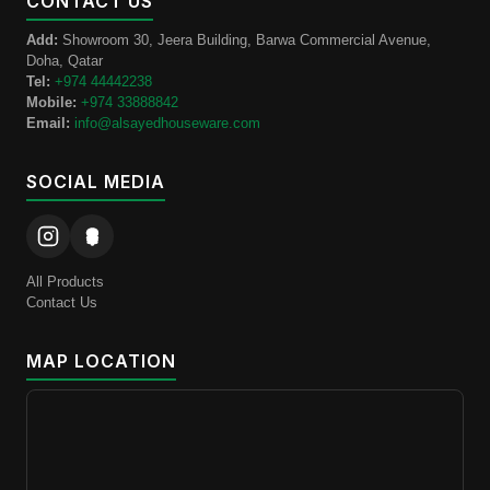
CONTACT US
Add:
Showroom 30, Jeera Building, Barwa Commercial Avenue,
Doha, Qatar
Tel:
+974 44442238
Mobile:
+974 33888842
Email:
info@alsayedhouseware.com
SOCIAL MEDIA
All Products
Contact Us
MAP LOCATION