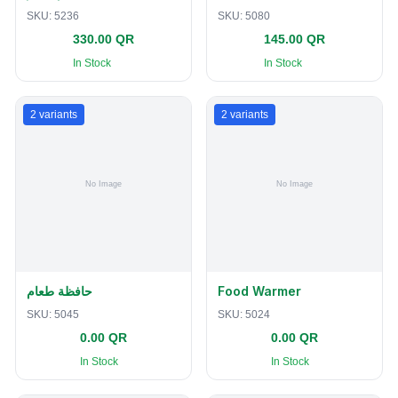
SKU:
5236
SKU:
5080
330.00 QR
145.00 QR
In Stock
In Stock
2
variants
2
variants
حافظة طعام
Food Warmer
SKU:
5045
SKU:
5024
0.00 QR
0.00 QR
In Stock
In Stock