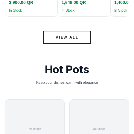
3,900.00 QR
1,648.00 QR
1,400.00
In Stock
In Stock
In Stock
VIEW ALL
Hot Pots
Keep your dishes warm with elegance