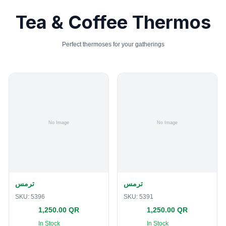
Tea & Coffee Thermos
Perfect thermoses for your gatherings
ترمس
ترمس
SKU:
5396
SKU:
5391
1,250.00 QR
1,250.00 QR
In Stock
In Stock