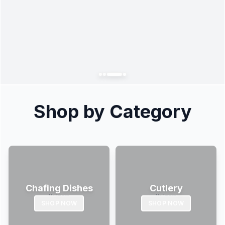
Shop by Category
Chafing Dishes
Cutlery
SHOP NOW
SHOP NOW