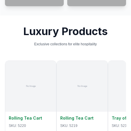
Luxury Products
Exclusive collections for elite hospitality
Rolling Tea Cart
Rolling Tea Cart
Tray of 
SKU:
5220
SKU:
5219
SKU:
5218