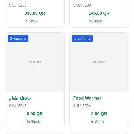
SKU:
5236
SKU:
5080
330.00 QR
145.00 QR
In Stock
In Stock
2
variants
2
variants
حافظة طعام
Food Warmer
SKU:
5045
SKU:
5024
0.00 QR
0.00 QR
In Stock
In Stock