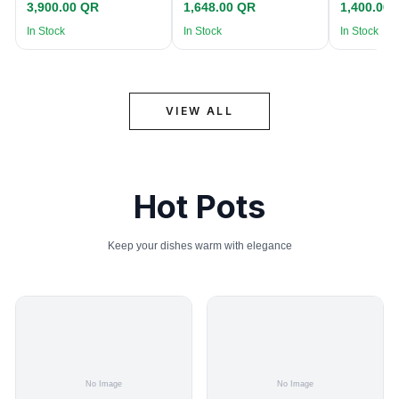
3,900.00 QR
1,648.00 QR
1,400.00
In Stock
In Stock
In Stock
VIEW ALL
Hot Pots
Keep your dishes warm with elegance