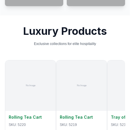
Luxury Products
Exclusive collections for elite hospitality
Rolling Tea Cart
Rolling Tea Cart
Tray of 
SKU:
5220
SKU:
5219
SKU:
5218