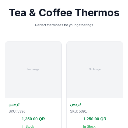
Tea & Coffee Thermos
Perfect thermoses for your gatherings
ترمس
ترمس
SKU:
5396
SKU:
5391
1,250.00 QR
1,250.00 QR
In Stock
In Stock