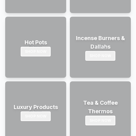
Incense Burners &
Hot Pots
Dallahs
SHOP NOW
SHOP NOW
Tea & Coffee
Luxury Products
Thermos
SHOP NOW
SHOP NOW