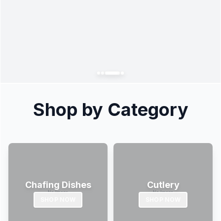
Shop by Category
Chafing Dishes
Cutlery
SHOP NOW
SHOP NOW