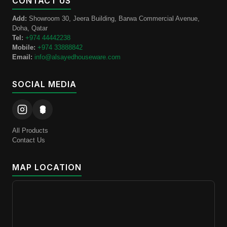
CONTACT US
Add:
Showroom 30, Jeera Building, Barwa Commercial Avenue,
Doha, Qatar
Tel:
+974 44442238
Mobile:
+974 33888842
Email:
info@alsayedhouseware.com
SOCIAL MEDIA
All Products
Contact Us
MAP LOCATION