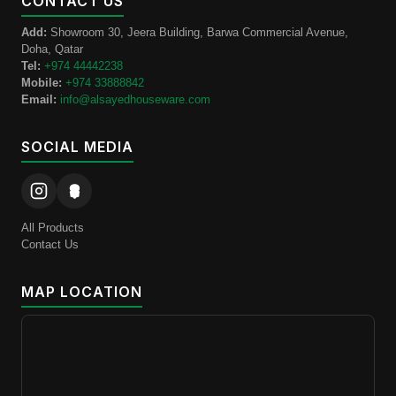
CONTACT US
Add:
Showroom 30, Jeera Building, Barwa Commercial Avenue,
Doha, Qatar
Tel:
+974 44442238
Mobile:
+974 33888842
Email:
info@alsayedhouseware.com
SOCIAL MEDIA
All Products
Contact Us
MAP LOCATION