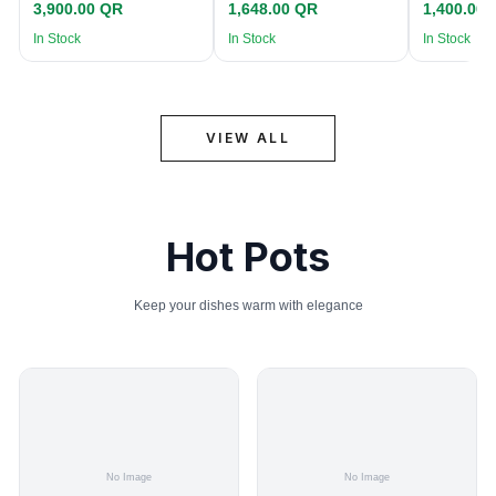
3,900.00 QR
1,648.00 QR
1,400.00
In Stock
In Stock
In Stock
VIEW ALL
Hot Pots
Keep your dishes warm with elegance