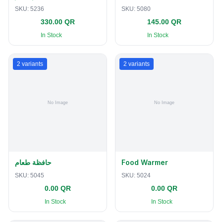
SKU:
5236
SKU:
5080
330.00 QR
145.00 QR
In Stock
In Stock
2
variants
2
variants
حافظة طعام
Food Warmer
SKU:
5045
SKU:
5024
0.00 QR
0.00 QR
In Stock
In Stock