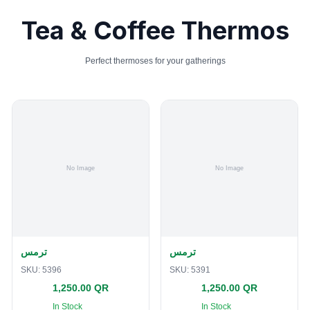
Tea & Coffee Thermos
Perfect thermoses for your gatherings
ترمس
ترمس
SKU:
5396
SKU:
5391
1,250.00 QR
1,250.00 QR
In Stock
In Stock