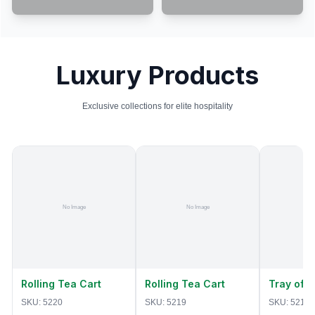
Luxury Products
Exclusive collections for elite hospitality
Rolling Tea Cart
Rolling Tea Cart
Tray of 
SKU:
5220
SKU:
5219
SKU:
5218