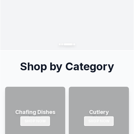
Shop by Category
Chafing Dishes
Cutlery
SHOP NOW
SHOP NOW