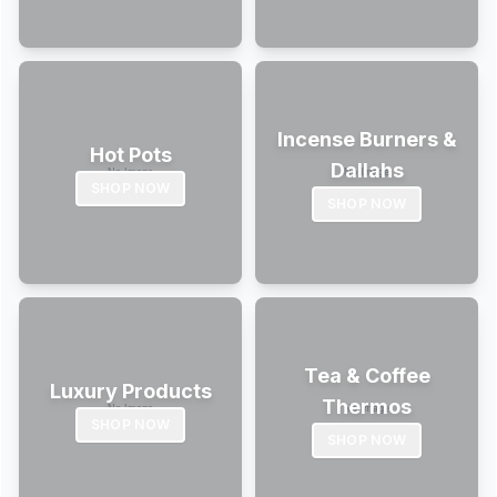
Incense Burners &
Hot Pots
Dallahs
SHOP NOW
SHOP NOW
Tea & Coffee
Luxury Products
Thermos
SHOP NOW
SHOP NOW