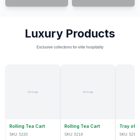
Luxury Products
Exclusive collections for elite hospitality
Rolling Tea Cart
Rolling Tea Cart
Tray of 
SKU:
5220
SKU:
5219
SKU:
5218