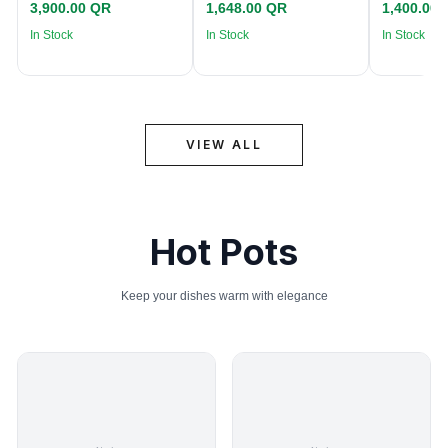
3,900.00 QR
1,648.00 QR
1,400.00
In Stock
In Stock
In Stock
VIEW ALL
Hot Pots
Keep your dishes warm with elegance