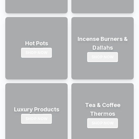
Incense Burners &
Hot Pots
Dallahs
SHOP NOW
SHOP NOW
Tea & Coffee
Luxury Products
Thermos
SHOP NOW
SHOP NOW