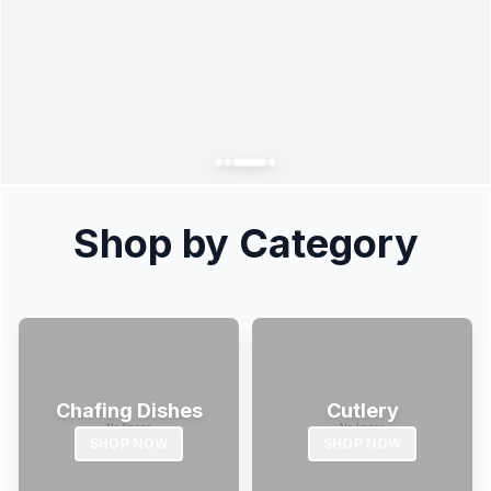
Shop by Category
Chafing Dishes
Cutlery
SHOP NOW
SHOP NOW