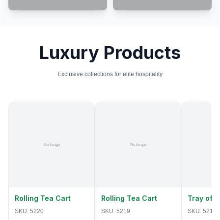
Luxury Products
Exclusive collections for elite hospitality
Rolling Tea Cart
Rolling Tea Cart
Tray of 
SKU:
5220
SKU:
5219
SKU:
5218