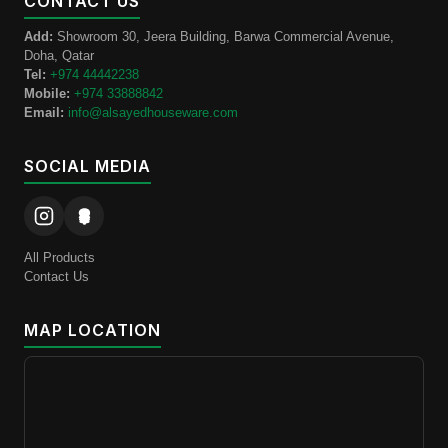
CONTACT US
Add:
Showroom 30, Jeera Building, Barwa Commercial Avenue,
Doha, Qatar
Tel:
+974 44442238
Mobile:
+974 33888842
Email:
info@alsayedhouseware.com
SOCIAL MEDIA
All Products
Contact Us
MAP LOCATION