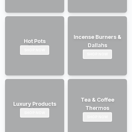
Incense Burners &
Hot Pots
Dallahs
SHOP NOW
SHOP NOW
Tea & Coffee
Luxury Products
Thermos
SHOP NOW
SHOP NOW