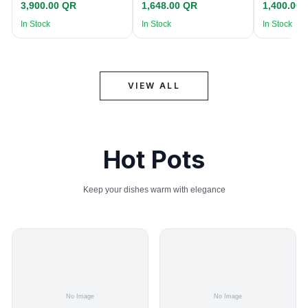
3,900.00 QR
1,648.00 QR
1,400.00
In Stock
In Stock
In Stock
VIEW ALL
Hot Pots
Keep your dishes warm with elegance