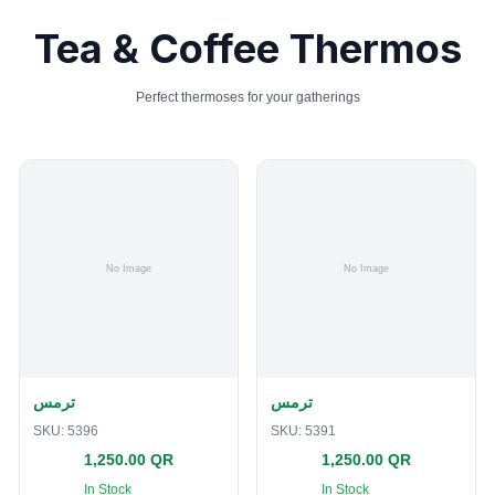
Tea & Coffee Thermos
Perfect thermoses for your gatherings
ترمس
ترمس
SKU:
5396
SKU:
5391
1,250.00 QR
1,250.00 QR
In Stock
In Stock