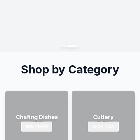
Shop by Category
Chafing Dishes
Cutlery
SHOP NOW
SHOP NOW