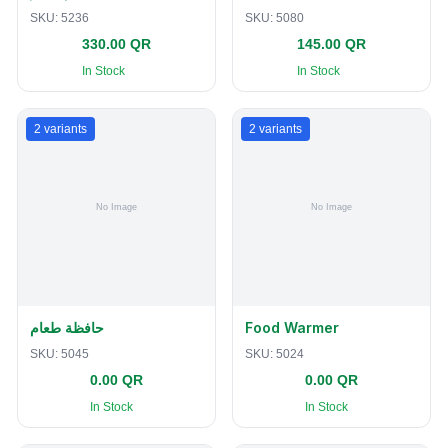
SKU:
5236
SKU:
5080
330.00 QR
145.00 QR
In Stock
In Stock
2
variants
2
variants
حافظة طعام
Food Warmer
SKU:
5045
SKU:
5024
0.00 QR
0.00 QR
In Stock
In Stock