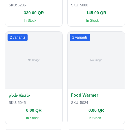
SKU:
5236
SKU:
5080
330.00 QR
145.00 QR
In Stock
In Stock
2
variants
2
variants
حافظة طعام
Food Warmer
SKU:
5045
SKU:
5024
0.00 QR
0.00 QR
In Stock
In Stock