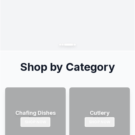
Shop by Category
Chafing Dishes
Cutlery
SHOP NOW
SHOP NOW