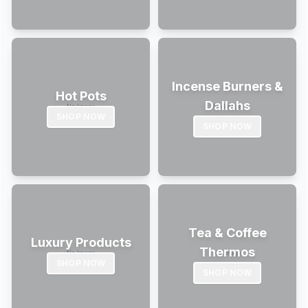
Incense Burners &
Hot Pots
Dallahs
SHOP NOW
SHOP NOW
Tea & Coffee
Luxury Products
Thermos
SHOP NOW
SHOP NOW