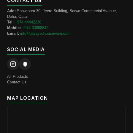
CONTACT US
Add:
Showroom 30, Jeera Building, Barwa Commercial Avenue,
Doha, Qatar
Tel:
+974 44442238
Mobile:
+974 33888842
Email:
info@alsayedhouseware.com
SOCIAL MEDIA
All Products
Contact Us
MAP LOCATION