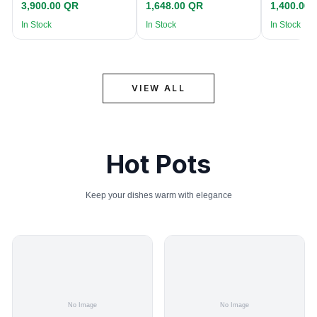
3,900.00 QR
1,648.00 QR
1,400.00
In Stock
In Stock
In Stock
VIEW ALL
Hot Pots
Keep your dishes warm with elegance