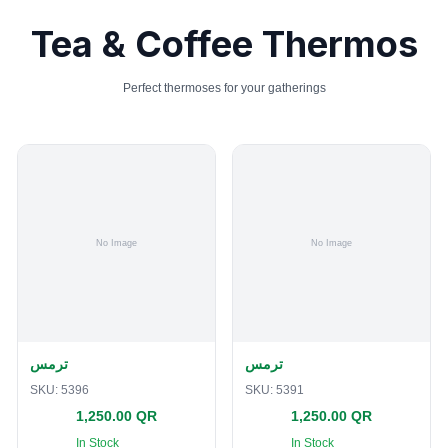
Tea & Coffee Thermos
Perfect thermoses for your gatherings
ترمس
ترمس
SKU:
5396
SKU:
5391
1,250.00 QR
1,250.00 QR
In Stock
In Stock