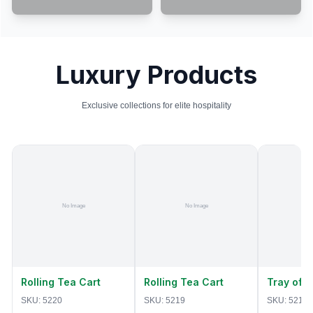
Luxury Products
Exclusive collections for elite hospitality
Rolling Tea Cart
Rolling Tea Cart
Tray of 
SKU:
5220
SKU:
5219
SKU:
5218