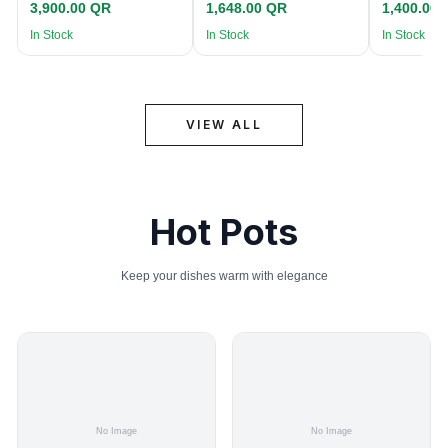
3,900.00 QR
1,648.00 QR
1,400.00
In Stock
In Stock
In Stock
VIEW ALL
Hot Pots
Keep your dishes warm with elegance