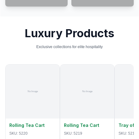
Luxury Products
Exclusive collections for elite hospitality
Rolling Tea Cart
Rolling Tea Cart
Tray of 
SKU:
5220
SKU:
5219
SKU:
5218