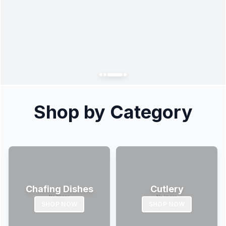
Shop by Category
Chafing Dishes
Cutlery
SHOP NOW
SHOP NOW