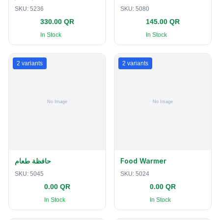
SKU:
5236
SKU:
5080
330.00 QR
145.00 QR
In Stock
In Stock
2
variants
2
variants
حافظة طعام
Food Warmer
SKU:
5045
SKU:
5024
0.00 QR
0.00 QR
In Stock
In Stock