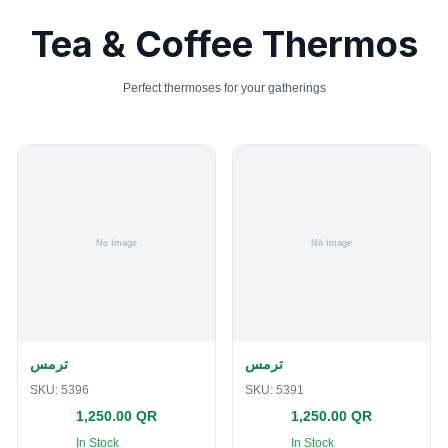
Tea & Coffee Thermos
Perfect thermoses for your gatherings
ترمس
ترمس
SKU:
5396
SKU:
5391
1,250.00 QR
1,250.00 QR
In Stock
In Stock