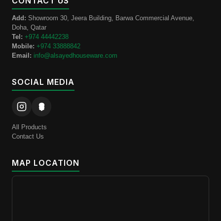
CONTACT US
Add:
Showroom 30, Jeera Building, Barwa Commercial Avenue,
Doha, Qatar
Tel:
+974 44442238
Mobile:
+974 33888842
Email:
info@alsayedhouseware.com
SOCIAL MEDIA
All Products
Contact Us
MAP LOCATION