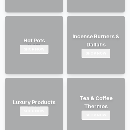
Incense Burners &
Hot Pots
Dallahs
SHOP NOW
SHOP NOW
Tea & Coffee
Luxury Products
Thermos
SHOP NOW
SHOP NOW