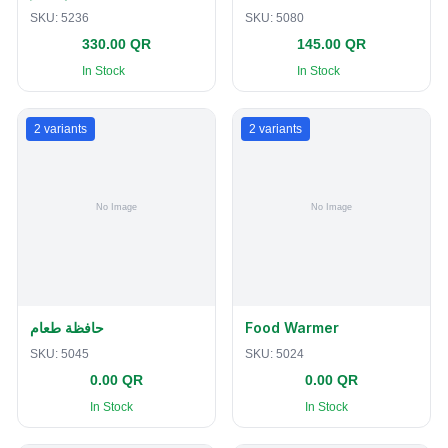
SKU:
5236
SKU:
5080
330.00 QR
145.00 QR
In Stock
In Stock
2
variants
2
variants
حافظة طعام
Food Warmer
SKU:
5045
SKU:
5024
0.00 QR
0.00 QR
In Stock
In Stock