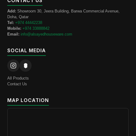
CONTACT US
Add:
Showroom 30, Jeera Building, Barwa Commercial Avenue,
Doha, Qatar
Tel:
+974 44442238
Mobile:
+974 33888842
Email:
info@alsayedhouseware.com
SOCIAL MEDIA
All Products
Contact Us
MAP LOCATION