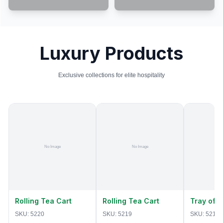
Luxury Products
Exclusive collections for elite hospitality
Rolling Tea Cart
Rolling Tea Cart
Tray of 
SKU:
5220
SKU:
5219
SKU:
5218