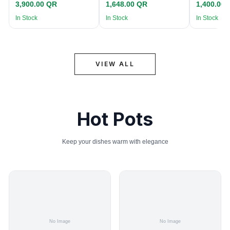
3,900.00 QR
1,648.00 QR
1,400.00
In Stock
In Stock
In Stock
VIEW ALL
Hot Pots
Keep your dishes warm with elegance