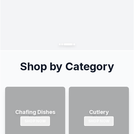
Shop by Category
Chafing Dishes
Cutlery
SHOP NOW
SHOP NOW