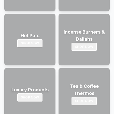
Incense Burners &
Hot Pots
Dallahs
SHOP NOW
SHOP NOW
Tea & Coffee
Luxury Products
Thermos
SHOP NOW
SHOP NOW