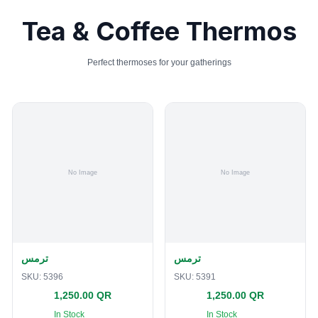
Tea & Coffee Thermos
Perfect thermoses for your gatherings
ترمس
ترمس
SKU:
5396
SKU:
5391
1,250.00 QR
1,250.00 QR
In Stock
In Stock