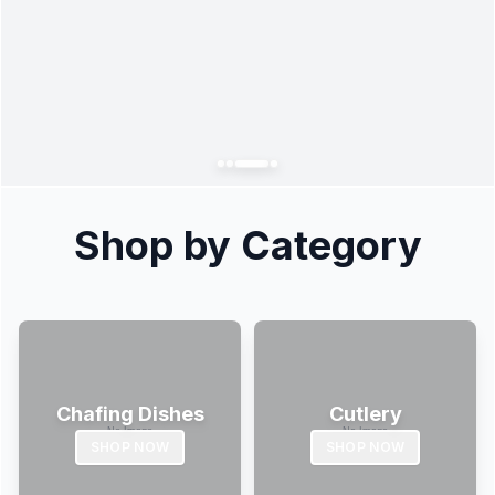
Shop by Category
Chafing Dishes
Cutlery
SHOP NOW
SHOP NOW