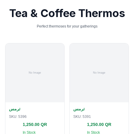
Tea & Coffee Thermos
Perfect thermoses for your gatherings
ترمس
ترمس
SKU:
5396
SKU:
5391
1,250.00 QR
1,250.00 QR
In Stock
In Stock