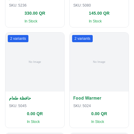
SKU:
5236
SKU:
5080
330.00 QR
145.00 QR
In Stock
In Stock
2
variants
2
variants
حافظة طعام
Food Warmer
SKU:
5045
SKU:
5024
0.00 QR
0.00 QR
In Stock
In Stock