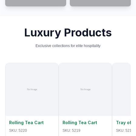
Luxury Products
Exclusive collections for elite hospitality
Rolling Tea Cart
Rolling Tea Cart
Tray of 
SKU:
5220
SKU:
5219
SKU:
5218