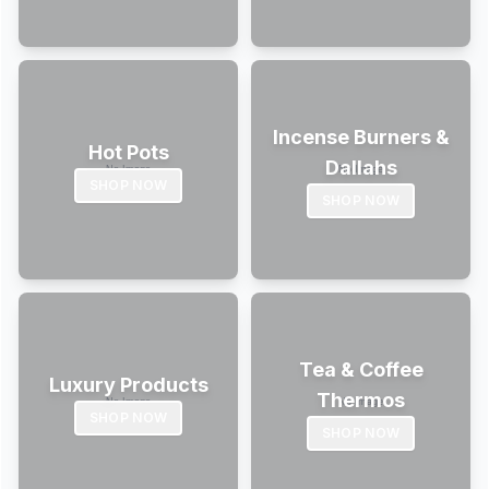
Incense Burners &
Hot Pots
Dallahs
SHOP NOW
SHOP NOW
Tea & Coffee
Luxury Products
Thermos
SHOP NOW
SHOP NOW