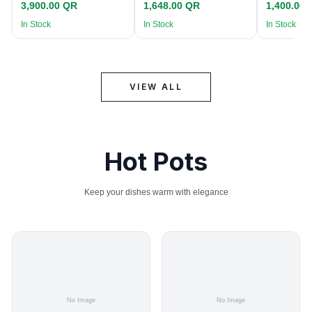
3,900.00 QR
1,648.00 QR
1,400.00
In Stock
In Stock
In Stock
VIEW ALL
Hot Pots
Keep your dishes warm with elegance