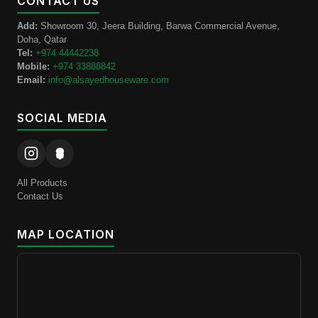
CONTACT US
Add:
Showroom 30, Jeera Building, Barwa Commercial Avenue,
Doha, Qatar
Tel:
+974 44442238
Mobile:
+974 33888842
Email:
info@alsayedhouseware.com
SOCIAL MEDIA
All Products
Contact Us
MAP LOCATION