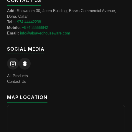
CONTACT US
Add:
Showroom 30, Jeera Building, Barwa Commercial Avenue,
Doha, Qatar
Tel:
+974 44442238
Mobile:
+974 33888842
Email:
info@alsayedhouseware.com
SOCIAL MEDIA
All Products
Contact Us
MAP LOCATION