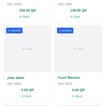
SKU:
5236
SKU:
5080
330.00 QR
145.00 QR
In Stock
In Stock
2
variants
2
variants
حافظة طعام
Food Warmer
SKU:
5045
SKU:
5024
0.00 QR
0.00 QR
In Stock
In Stock