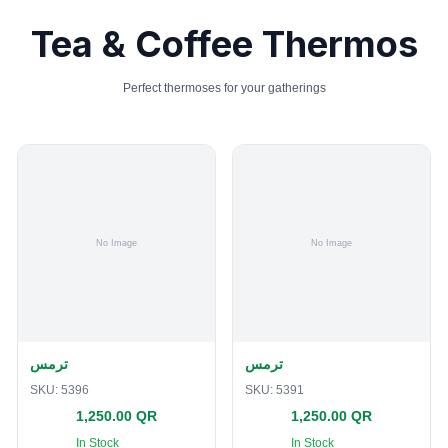
Tea & Coffee Thermos
Perfect thermoses for your gatherings
ترمس
ترمس
SKU:
5396
SKU:
5391
1,250.00 QR
1,250.00 QR
In Stock
In Stock