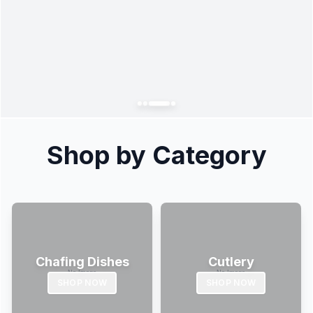
Shop by Category
Chafing Dishes
Cutlery
SHOP NOW
SHOP NOW