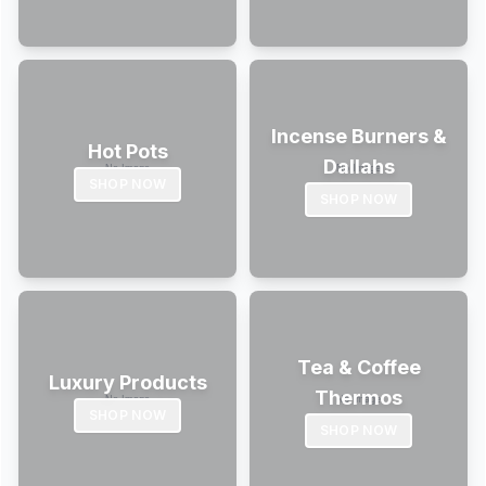
Incense Burners &
Hot Pots
Dallahs
SHOP NOW
SHOP NOW
Tea & Coffee
Luxury Products
Thermos
SHOP NOW
SHOP NOW