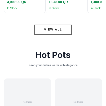
3,900.00 QR
1,648.00 QR
1,400.00
In Stock
In Stock
In Stock
VIEW ALL
Hot Pots
Keep your dishes warm with elegance