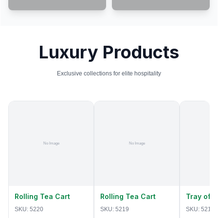
Luxury Products
Exclusive collections for elite hospitality
Rolling Tea Cart
Rolling Tea Cart
Tray of 
SKU:
5220
SKU:
5219
SKU:
5218