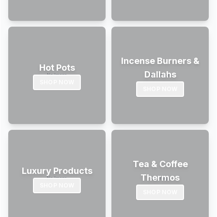
Incense Burners &
Hot Pots
Dallahs
SHOP NOW
SHOP NOW
Tea & Coffee
Luxury Products
Thermos
SHOP NOW
SHOP NOW