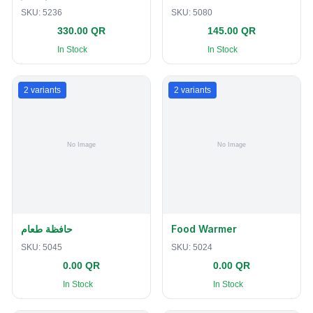
SKU:
5236
SKU:
5080
330.00 QR
145.00 QR
In Stock
In Stock
2
variants
2
variants
حافظة طعام
Food Warmer
SKU:
5045
SKU:
5024
0.00 QR
0.00 QR
In Stock
In Stock