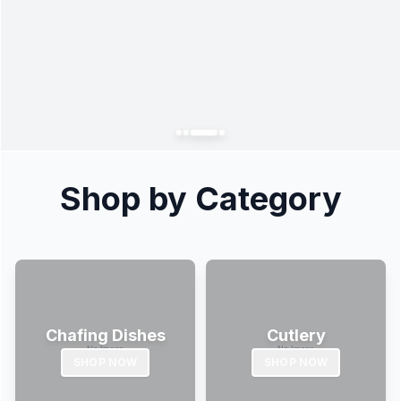
Shop by Category
Chafing Dishes
Cutlery
SHOP NOW
SHOP NOW