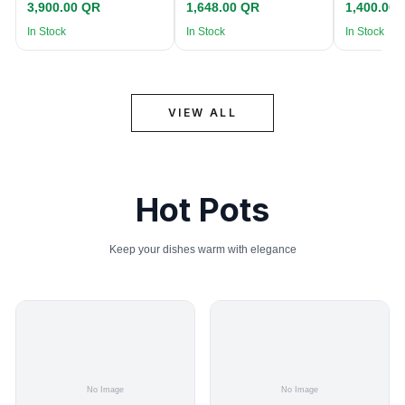
3,900.00 QR
1,648.00 QR
1,400.00
In Stock
In Stock
In Stock
VIEW ALL
Hot Pots
Keep your dishes warm with elegance