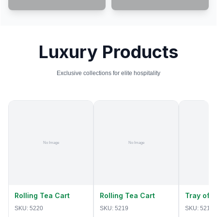
Luxury Products
Exclusive collections for elite hospitality
Rolling Tea Cart
Rolling Tea Cart
Tray of 
SKU:
5220
SKU:
5219
SKU:
5218