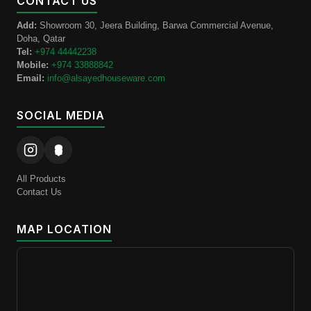
CONTACT US
Add:
Showroom 30, Jeera Building, Barwa Commercial Avenue,
Doha, Qatar
Tel:
+974 44442238
Mobile:
+974 33888842
Email:
info@alsayedhouseware.com
SOCIAL MEDIA
All Products
Contact Us
MAP LOCATION