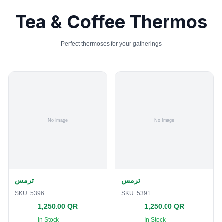
Tea & Coffee Thermos
Perfect thermoses for your gatherings
ترمس
ترمس
SKU:
5396
SKU:
5391
1,250.00 QR
1,250.00 QR
In Stock
In Stock