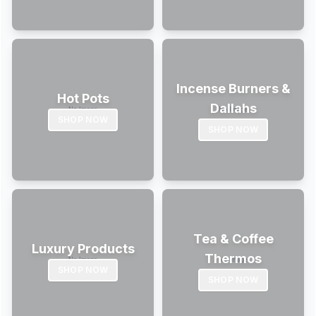
Incense Burners &
Hot Pots
Dallahs
SHOP NOW
SHOP NOW
Tea & Coffee
Luxury Products
Thermos
SHOP NOW
SHOP NOW