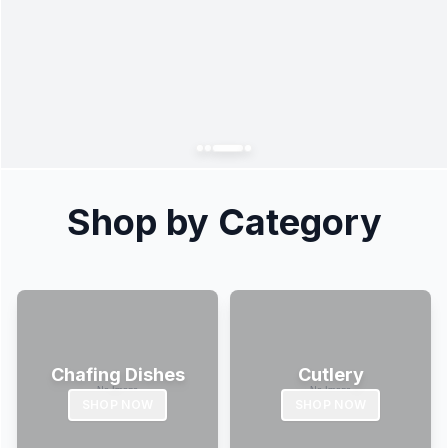
Shop by Category
Chafing Dishes
Cutlery
SHOP NOW
SHOP NOW