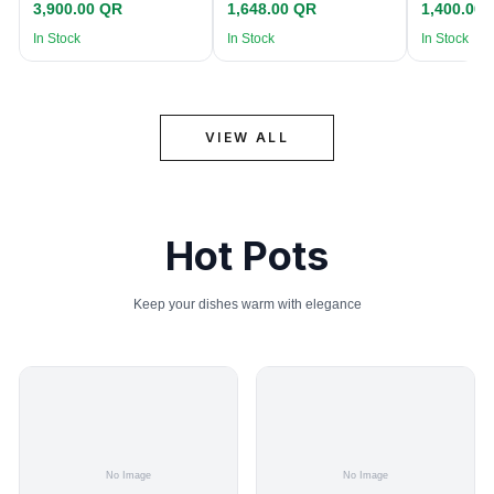
3,900.00 QR
1,648.00 QR
1,400.00
In Stock
In Stock
In Stock
VIEW ALL
Hot Pots
Keep your dishes warm with elegance