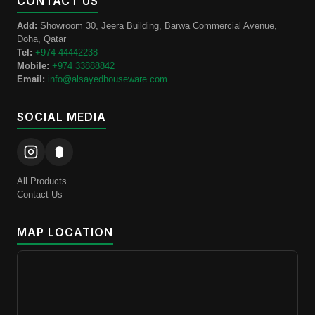
CONTACT US
Add:
Showroom 30, Jeera Building, Barwa Commercial Avenue,
Doha, Qatar
Tel:
+974 44442238
Mobile:
+974 33888842
Email:
info@alsayedhouseware.com
SOCIAL MEDIA
All Products
Contact Us
MAP LOCATION