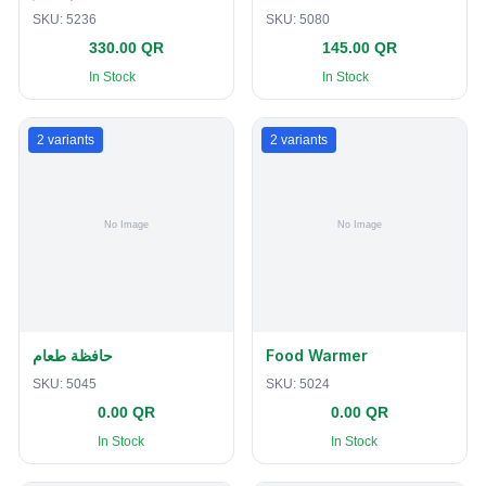
SKU:
5236
SKU:
5080
330.00 QR
145.00 QR
In Stock
In Stock
2
variants
2
variants
حافظة طعام
Food Warmer
SKU:
5045
SKU:
5024
0.00 QR
0.00 QR
In Stock
In Stock