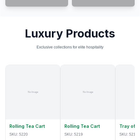
Luxury Products
Exclusive collections for elite hospitality
Rolling Tea Cart
Rolling Tea Cart
Tray of 
SKU:
5220
SKU:
5219
SKU:
5218