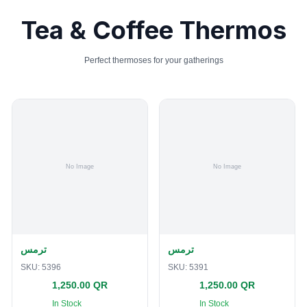
Tea & Coffee Thermos
Perfect thermoses for your gatherings
ترمس
ترمس
SKU:
5396
SKU:
5391
1,250.00 QR
1,250.00 QR
In Stock
In Stock