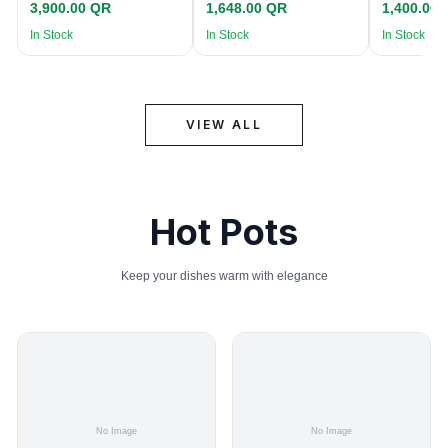
3,900.00 QR
1,648.00 QR
1,400.00
In Stock
In Stock
In Stock
VIEW ALL
Hot Pots
Keep your dishes warm with elegance