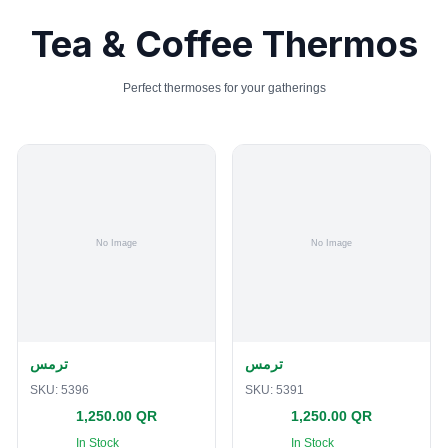
Tea & Coffee Thermos
Perfect thermoses for your gatherings
ترمس
ترمس
SKU:
5396
SKU:
5391
1,250.00 QR
1,250.00 QR
In Stock
In Stock