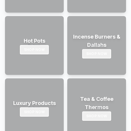
Incense Burners &
Hot Pots
Dallahs
SHOP NOW
SHOP NOW
Tea & Coffee
Luxury Products
Thermos
SHOP NOW
SHOP NOW