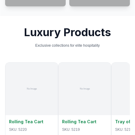
Luxury Products
Exclusive collections for elite hospitality
Rolling Tea Cart
Rolling Tea Cart
Tray of 
SKU:
5220
SKU:
5219
SKU:
5218