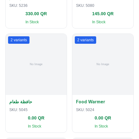
SKU:
5236
SKU:
5080
330.00 QR
145.00 QR
In Stock
In Stock
2
variants
2
variants
حافظة طعام
Food Warmer
SKU:
5045
SKU:
5024
0.00 QR
0.00 QR
In Stock
In Stock