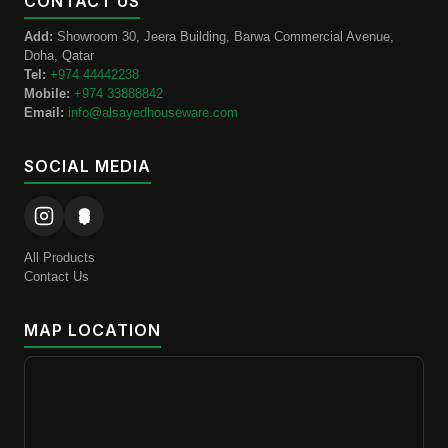
CONTACT US
Add:
Showroom 30, Jeera Building, Barwa Commercial Avenue,
Doha, Qatar
Tel:
+974 44442238
Mobile:
+974 33888842
Email:
info@alsayedhouseware.com
SOCIAL MEDIA
All Products
Contact Us
MAP LOCATION