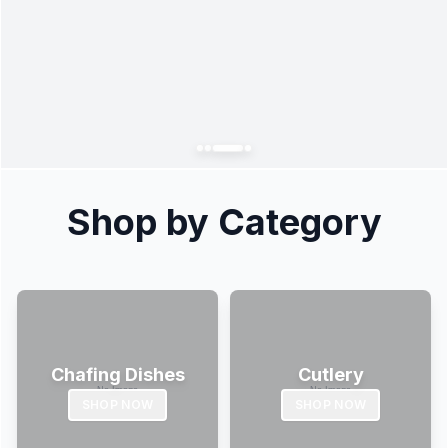
Shop by Category
Chafing Dishes
Cutlery
SHOP NOW
SHOP NOW