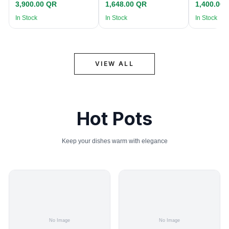
3,900.00 QR
1,648.00 QR
1,400.00
In Stock
In Stock
In Stock
VIEW ALL
Hot Pots
Keep your dishes warm with elegance