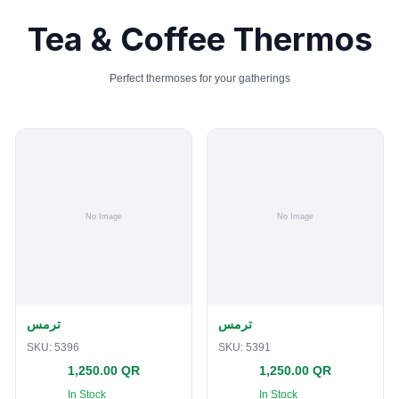
Tea & Coffee Thermos
Perfect thermoses for your gatherings
ترمس
ترمس
SKU:
5396
SKU:
5391
1,250.00 QR
1,250.00 QR
In Stock
In Stock