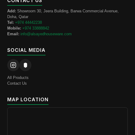
CONTACT US
Add:
Showroom 30, Jeera Building, Barwa Commercial Avenue,
Doha, Qatar
Tel:
+974 44442238
Mobile:
+974 33888842
Email:
info@alsayedhouseware.com
SOCIAL MEDIA
All Products
Contact Us
MAP LOCATION