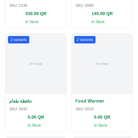
SKU:
5236
SKU:
5080
330.00 QR
145.00 QR
In Stock
In Stock
2
variants
2
variants
حافظة طعام
Food Warmer
SKU:
5045
SKU:
5024
0.00 QR
0.00 QR
In Stock
In Stock