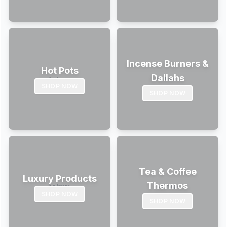
Incense Burners &
Hot Pots
Dallahs
SHOP NOW
SHOP NOW
Tea & Coffee
Luxury Products
Thermos
SHOP NOW
SHOP NOW