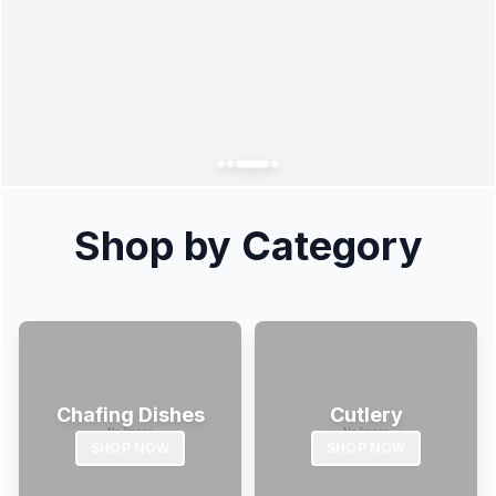
Shop by Category
Chafing Dishes
Cutlery
SHOP NOW
SHOP NOW