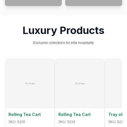
Luxury Products
Exclusive collections for elite hospitality
Rolling Tea Cart
Rolling Tea Cart
Tray of 
SKU:
5220
SKU:
5219
SKU:
5218