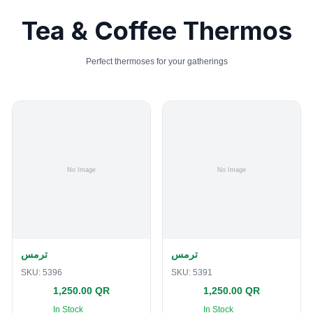
Tea & Coffee Thermos
Perfect thermoses for your gatherings
ترمس
ترمس
SKU:
5396
SKU:
5391
1,250.00 QR
1,250.00 QR
In Stock
In Stock