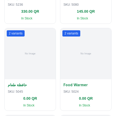
SKU:
5236
SKU:
5080
330.00 QR
145.00 QR
In Stock
In Stock
2
variants
2
variants
حافظة طعام
Food Warmer
SKU:
5045
SKU:
5024
0.00 QR
0.00 QR
In Stock
In Stock