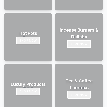
Incense Burners &
Hot Pots
Dallahs
SHOP NOW
SHOP NOW
Tea & Coffee
Luxury Products
Thermos
SHOP NOW
SHOP NOW