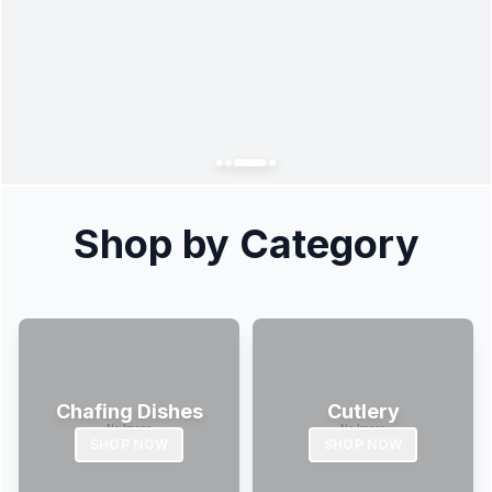
Shop by Category
Chafing Dishes
Cutlery
SHOP NOW
SHOP NOW