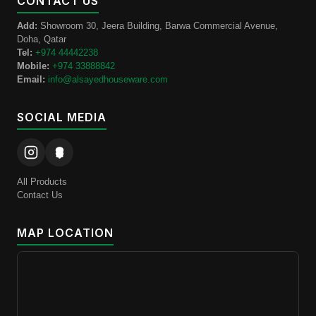
CONTACT US
Add:
Showroom 30, Jeera Building, Barwa Commercial Avenue,
Doha, Qatar
Tel:
+974 44442238
Mobile:
+974 33888842
Email:
info@alsayedhouseware.com
SOCIAL MEDIA
All Products
Contact Us
MAP LOCATION