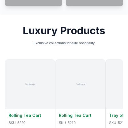
Luxury Products
Exclusive collections for elite hospitality
Rolling Tea Cart
Rolling Tea Cart
Tray of 
SKU:
5220
SKU:
5219
SKU:
5218