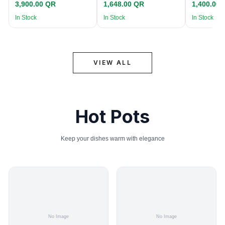
3,900.00 QR
1,648.00 QR
1,400.00
In Stock
In Stock
In Stock
VIEW ALL
Hot Pots
Keep your dishes warm with elegance