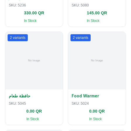
SKU:
5236
SKU:
5080
330.00 QR
145.00 QR
In Stock
In Stock
2
variants
2
variants
حافظة طعام
Food Warmer
SKU:
5045
SKU:
5024
0.00 QR
0.00 QR
In Stock
In Stock