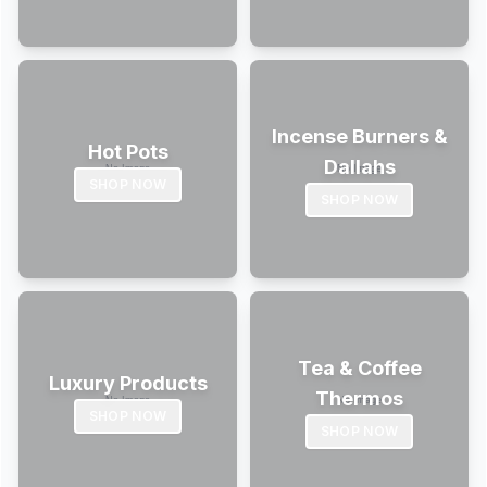
Incense Burners &
Hot Pots
Dallahs
SHOP NOW
SHOP NOW
Tea & Coffee
Luxury Products
Thermos
SHOP NOW
SHOP NOW