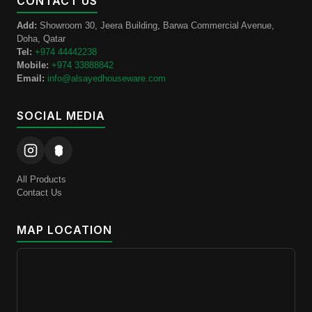
CONTACT US
Add:
Showroom 30, Jeera Building, Barwa Commercial Avenue,
Doha, Qatar
Tel:
+974 44442238
Mobile:
+974 33888842
Email:
info@alsayedhouseware.com
SOCIAL MEDIA
All Products
Contact Us
MAP LOCATION