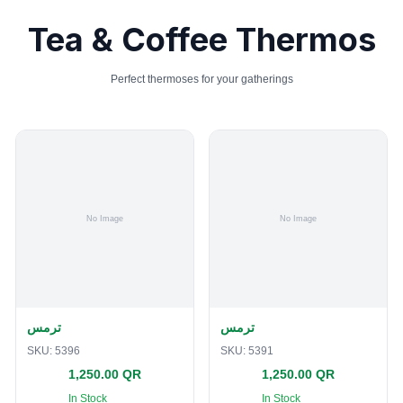
Tea & Coffee Thermos
Perfect thermoses for your gatherings
ترمس
ترمس
SKU:
5396
SKU:
5391
1,250.00 QR
1,250.00 QR
In Stock
In Stock