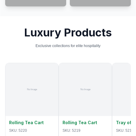
Luxury Products
Exclusive collections for elite hospitality
Rolling Tea Cart
Rolling Tea Cart
Tray of 
SKU:
5220
SKU:
5219
SKU:
5218