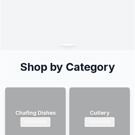
Shop by Category
Chafing Dishes
Cutlery
SHOP NOW
SHOP NOW