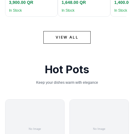
3,900.00 QR
1,648.00 QR
1,400.00
In Stock
In Stock
In Stock
VIEW ALL
Hot Pots
Keep your dishes warm with elegance