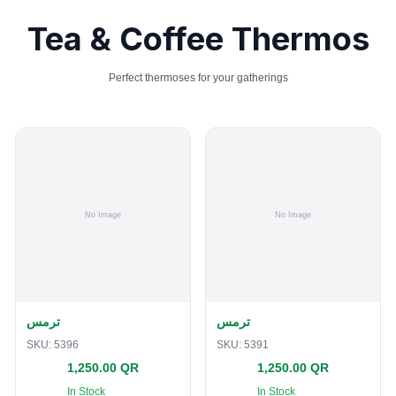
Tea & Coffee Thermos
Perfect thermoses for your gatherings
ترمس
ترمس
SKU:
5396
SKU:
5391
1,250.00 QR
1,250.00 QR
In Stock
In Stock