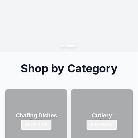
Shop by Category
Chafing Dishes
Cutlery
SHOP NOW
SHOP NOW