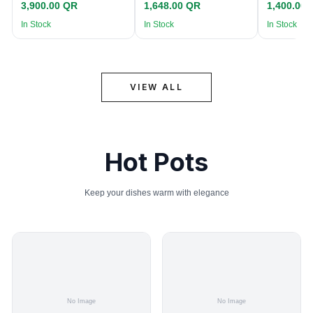
3,900.00 QR
1,648.00 QR
1,400.00
In Stock
In Stock
In Stock
VIEW ALL
Hot Pots
Keep your dishes warm with elegance