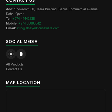
CONTACT US
Add:
Showroom 30, Jeera Building, Barwa Commercial Avenue,
Doha, Qatar
Tel:
+974 44442238
Mobile:
+974 33888842
Email:
info@alsayedhouseware.com
SOCIAL MEDIA
All Products
Contact Us
MAP LOCATION