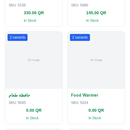
SKU:
5236
SKU:
5080
330.00 QR
145.00 QR
In Stock
In Stock
2
variants
2
variants
حافظة طعام
Food Warmer
SKU:
5045
SKU:
5024
0.00 QR
0.00 QR
In Stock
In Stock