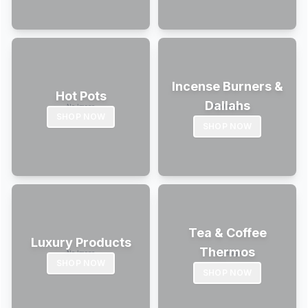
Incense Burners &
Hot Pots
Dallahs
SHOP NOW
SHOP NOW
Tea & Coffee
Luxury Products
Thermos
SHOP NOW
SHOP NOW