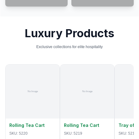
Luxury Products
Exclusive collections for elite hospitality
Rolling Tea Cart
Rolling Tea Cart
Tray of 
SKU:
5220
SKU:
5219
SKU:
5218