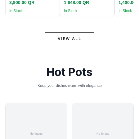
3,900.00 QR
1,648.00 QR
1,400.00
In Stock
In Stock
In Stock
VIEW ALL
Hot Pots
Keep your dishes warm with elegance