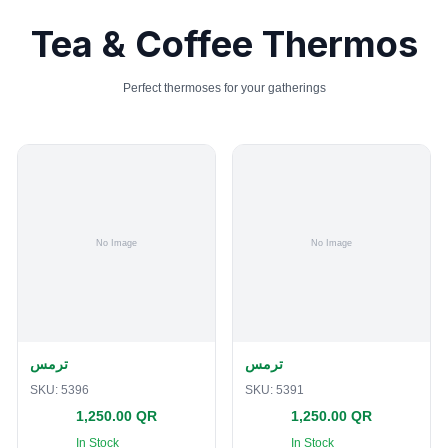
Tea & Coffee Thermos
Perfect thermoses for your gatherings
ترمس
ترمس
SKU:
5396
SKU:
5391
1,250.00 QR
1,250.00 QR
In Stock
In Stock