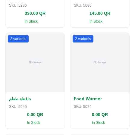
SKU:
5236
SKU:
5080
330.00 QR
145.00 QR
In Stock
In Stock
2
variants
2
variants
حافظة طعام
Food Warmer
SKU:
5045
SKU:
5024
0.00 QR
0.00 QR
In Stock
In Stock