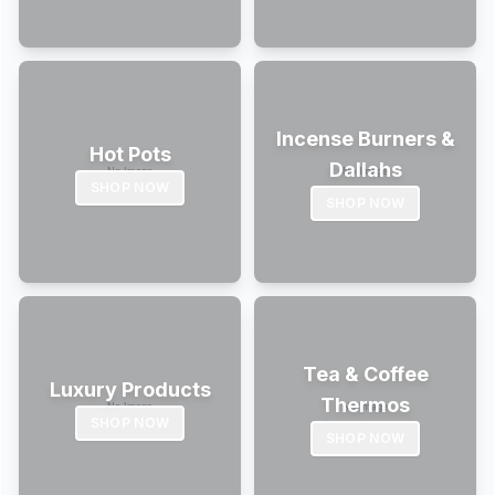
Incense Burners &
Hot Pots
Dallahs
SHOP NOW
SHOP NOW
Tea & Coffee
Luxury Products
Thermos
SHOP NOW
SHOP NOW