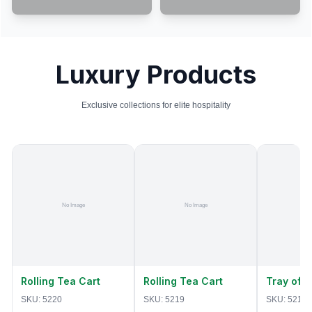
Luxury Products
Exclusive collections for elite hospitality
Rolling Tea Cart
Rolling Tea Cart
Tray of 
SKU:
5220
SKU:
5219
SKU:
5218