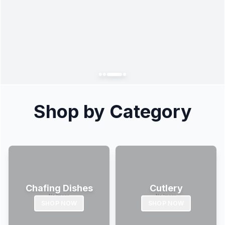
Shop by Category
Chafing Dishes
Cutlery
SHOP NOW
SHOP NOW