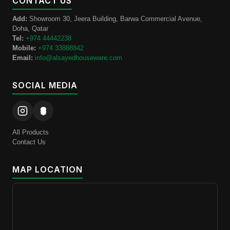
CONTACT US
Add:
Showroom 30, Jeera Building, Barwa Commercial Avenue,
Doha, Qatar
Tel:
+974 44442238
Mobile:
+974 33888842
Email:
info@alsayedhouseware.com
SOCIAL MEDIA
All Products
Contact Us
MAP LOCATION