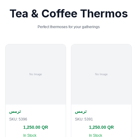
Tea & Coffee Thermos
Perfect thermoses for your gatherings
ترمس
ترمس
SKU:
5396
SKU:
5391
1,250.00 QR
1,250.00 QR
In Stock
In Stock