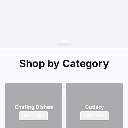
Shop by Category
Chafing Dishes
Cutlery
SHOP NOW
SHOP NOW