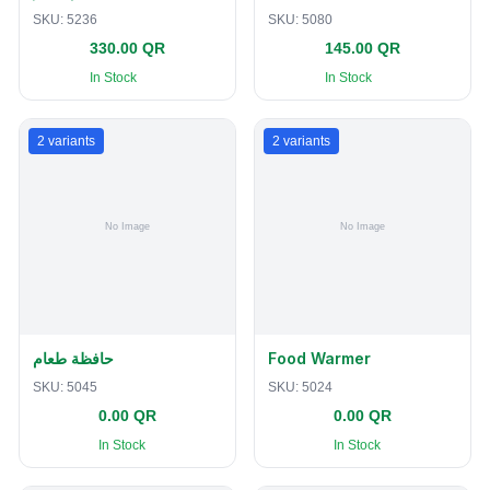
SKU:
5236
SKU:
5080
330.00 QR
145.00 QR
In Stock
In Stock
2
variants
2
variants
حافظة طعام
Food Warmer
SKU:
5045
SKU:
5024
0.00 QR
0.00 QR
In Stock
In Stock