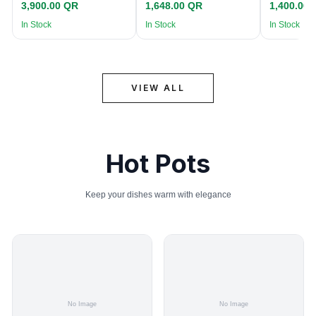
3,900.00 QR
1,648.00 QR
1,400.00
In Stock
In Stock
In Stock
VIEW ALL
Hot Pots
Keep your dishes warm with elegance