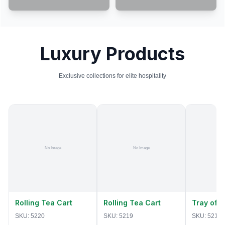
Luxury Products
Exclusive collections for elite hospitality
Rolling Tea Cart
Rolling Tea Cart
Tray of 
SKU:
5220
SKU:
5219
SKU:
5218