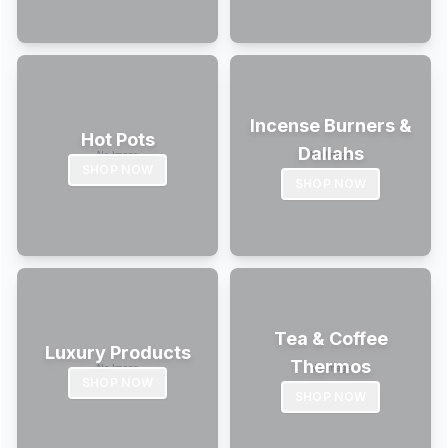
Incense Burners &
Hot Pots
Dallahs
SHOP NOW
SHOP NOW
Tea & Coffee
Luxury Products
Thermos
SHOP NOW
SHOP NOW