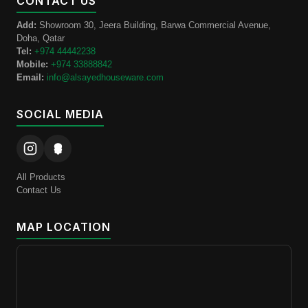
CONTACT US
Add:
Showroom 30, Jeera Building, Barwa Commercial Avenue,
Doha, Qatar
Tel:
+974 44442238
Mobile:
+974 33888842
Email:
info@alsayedhouseware.com
SOCIAL MEDIA
All Products
Contact Us
MAP LOCATION