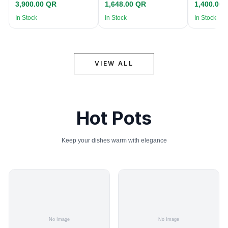
3,900.00 QR
1,648.00 QR
1,400.00
In Stock
In Stock
In Stock
VIEW ALL
Hot Pots
Keep your dishes warm with elegance