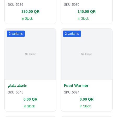
SKU:
5236
SKU:
5080
330.00 QR
145.00 QR
In Stock
In Stock
2
variants
2
variants
حافظة طعام
Food Warmer
SKU:
5045
SKU:
5024
0.00 QR
0.00 QR
In Stock
In Stock