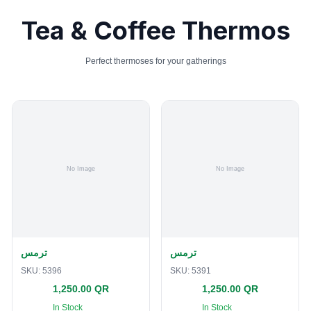
Tea & Coffee Thermos
Perfect thermoses for your gatherings
ترمس
ترمس
SKU:
5396
SKU:
5391
1,250.00 QR
1,250.00 QR
In Stock
In Stock