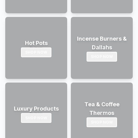
Incense Burners &
Hot Pots
Dallahs
SHOP NOW
SHOP NOW
Tea & Coffee
Luxury Products
Thermos
SHOP NOW
SHOP NOW