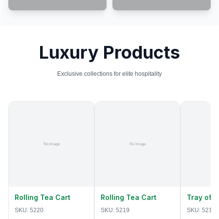
Luxury Products
Exclusive collections for elite hospitality
Rolling Tea Cart
Rolling Tea Cart
Tray of 
SKU:
5220
SKU:
5219
SKU:
5218