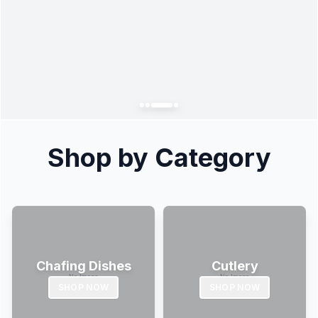
Shop by Category
Chafing Dishes
Cutlery
SHOP NOW
SHOP NOW