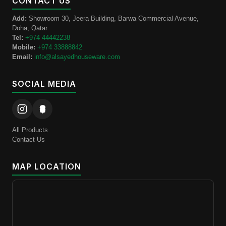
CONTACT US
Add:
Showroom 30, Jeera Building, Barwa Commercial Avenue,
Doha, Qatar
Tel:
+974 44442238
Mobile:
+974 33888842
Email:
info@alsayedhouseware.com
SOCIAL MEDIA
All Products
Contact Us
MAP LOCATION