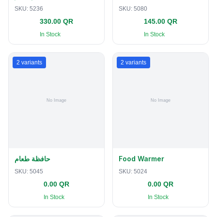
SKU:
5236
SKU:
5080
330.00 QR
145.00 QR
In Stock
In Stock
2
variants
2
variants
حافظة طعام
Food Warmer
SKU:
5045
SKU:
5024
0.00 QR
0.00 QR
In Stock
In Stock