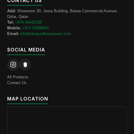
CONTACT US
Add:
Showroom 30, Jeera Building, Barwa Commercial Avenue,
Doha, Qatar
Tel:
+974 44442238
Mobile:
+974 33888842
Email:
info@alsayedhouseware.com
SOCIAL MEDIA
All Products
Contact Us
MAP LOCATION