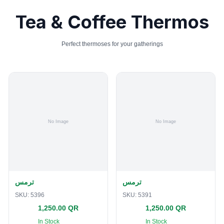
Tea & Coffee Thermos
Perfect thermoses for your gatherings
ترمس
ترمس
SKU:
5396
SKU:
5391
1,250.00 QR
1,250.00 QR
In Stock
In Stock