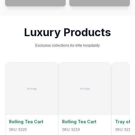
Luxury Products
Exclusive collections for elite hospitality
Rolling Tea Cart
Rolling Tea Cart
Tray of 
SKU:
5220
SKU:
5219
SKU:
5218