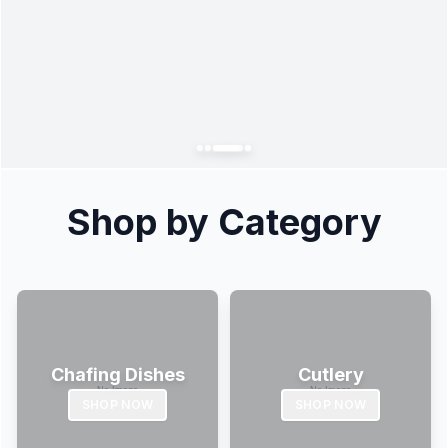
Shop by Category
Chafing Dishes
Cutlery
SHOP NOW
SHOP NOW