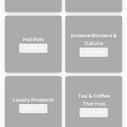
Incense Burners &
Hot Pots
Dallahs
SHOP NOW
SHOP NOW
Tea & Coffee
Luxury Products
Thermos
SHOP NOW
SHOP NOW