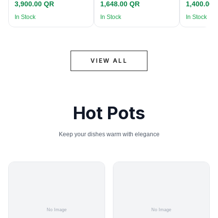
3,900.00 QR
1,648.00 QR
1,400.00
In Stock
In Stock
In Stock
VIEW ALL
Hot Pots
Keep your dishes warm with elegance