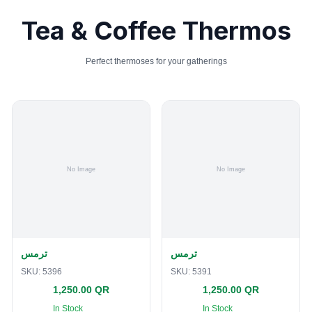
Tea & Coffee Thermos
Perfect thermoses for your gatherings
ترمس
ترمس
SKU:
5396
SKU:
5391
1,250.00 QR
1,250.00 QR
In Stock
In Stock