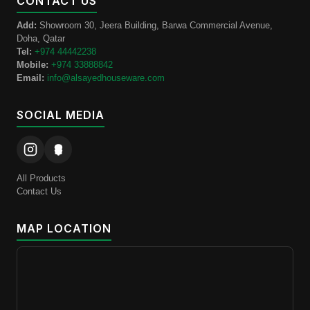
CONTACT US
Add:
Showroom 30, Jeera Building, Barwa Commercial Avenue,
Doha, Qatar
Tel:
+974 44442238
Mobile:
+974 33888842
Email:
info@alsayedhouseware.com
SOCIAL MEDIA
All Products
Contact Us
MAP LOCATION