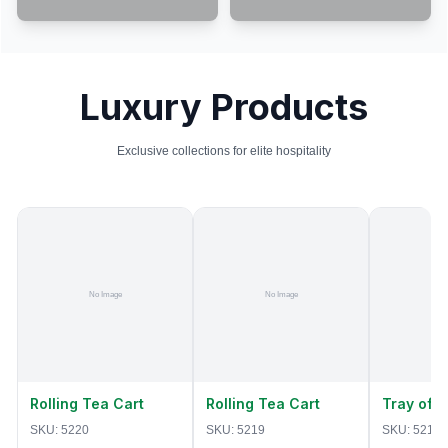
Luxury Products
Exclusive collections for elite hospitality
Rolling Tea Cart
Rolling Tea Cart
Tray of 
SKU:
5220
SKU:
5219
SKU:
5218