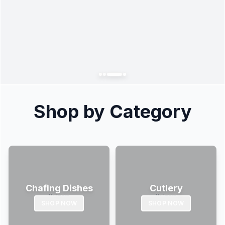
Shop by Category
Chafing Dishes
Cutlery
SHOP NOW
SHOP NOW