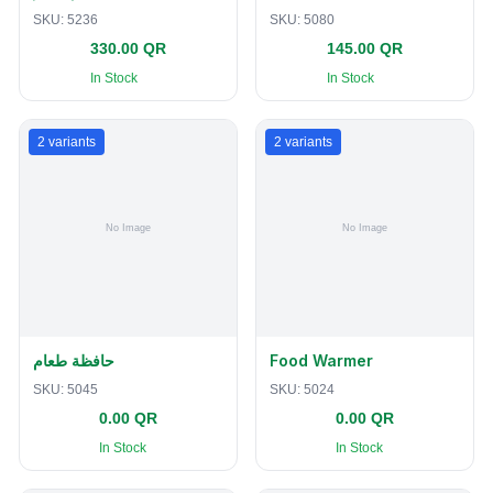
SKU:
5236
SKU:
5080
330.00 QR
145.00 QR
In Stock
In Stock
2
variants
2
variants
حافظة طعام
Food Warmer
SKU:
5045
SKU:
5024
0.00 QR
0.00 QR
In Stock
In Stock