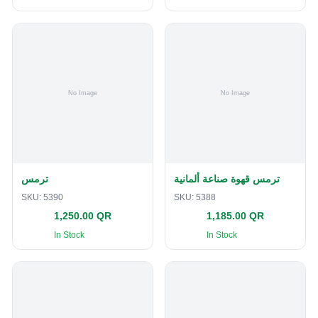
ترمس قهوة صناعة ألمانية
ترمس
SKU:
5390
SKU:
5388
1,250.00 QR
1,185.00 QR
In Stock
In Stock