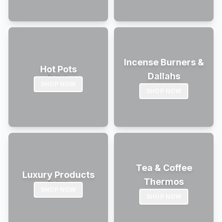
Incense Burners &
Hot Pots
Dallahs
SHOP NOW
SHOP NOW
Tea & Coffee
Luxury Products
Thermos
SHOP NOW
SHOP NOW