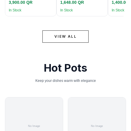
3,900.00 QR
1,648.00 QR
1,400.00
In Stock
In Stock
In Stock
VIEW ALL
Hot Pots
Keep your dishes warm with elegance