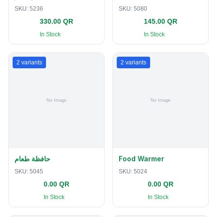
SKU:
5236
SKU:
5080
330.00 QR
145.00 QR
In Stock
In Stock
2
variants
2
variants
حافظة طعام
Food Warmer
SKU:
5045
SKU:
5024
0.00 QR
0.00 QR
In Stock
In Stock