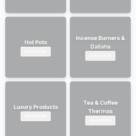
Incense Burners &
Hot Pots
Dallahs
SHOP NOW
SHOP NOW
Tea & Coffee
Luxury Products
Thermos
SHOP NOW
SHOP NOW