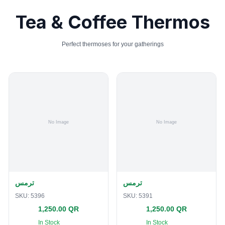
Tea & Coffee Thermos
Perfect thermoses for your gatherings
ترمس
ترمس
SKU:
5396
SKU:
5391
1,250.00 QR
1,250.00 QR
In Stock
In Stock