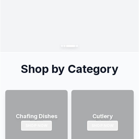
Shop by Category
Chafing Dishes
Cutlery
SHOP NOW
SHOP NOW