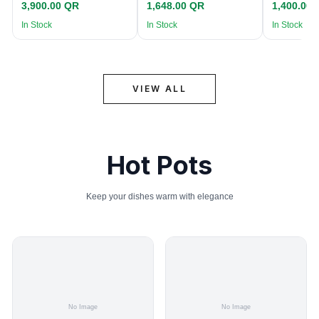
3,900.00 QR
1,648.00 QR
1,400.00
In Stock
In Stock
In Stock
VIEW ALL
Hot Pots
Keep your dishes warm with elegance