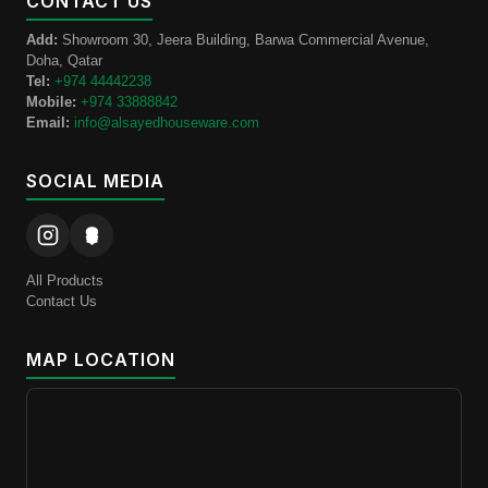
CONTACT US
Add:
Showroom 30, Jeera Building, Barwa Commercial Avenue,
Doha, Qatar
Tel:
+974 44442238
Mobile:
+974 33888842
Email:
info@alsayedhouseware.com
SOCIAL MEDIA
All Products
Contact Us
MAP LOCATION