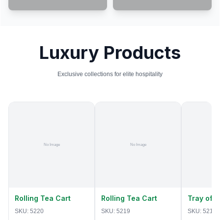
Luxury Products
Exclusive collections for elite hospitality
Rolling Tea Cart
Rolling Tea Cart
Tray of 
SKU:
5220
SKU:
5219
SKU:
5218