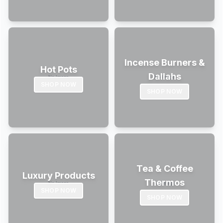
Incense Burners &
Hot Pots
Dallahs
SHOP NOW
SHOP NOW
Tea & Coffee
Luxury Products
Thermos
SHOP NOW
SHOP NOW