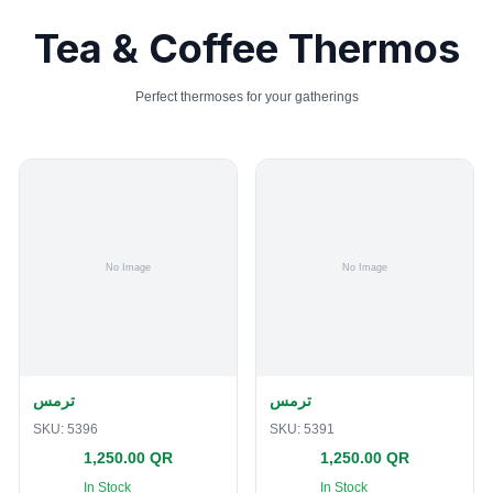
Tea & Coffee Thermos
Perfect thermoses for your gatherings
ترمس
ترمس
SKU:
5396
SKU:
5391
1,250.00 QR
1,250.00 QR
In Stock
In Stock