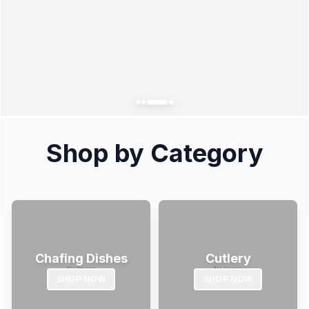
Shop by Category
Chafing Dishes
Cutlery
SHOP NOW
SHOP NOW