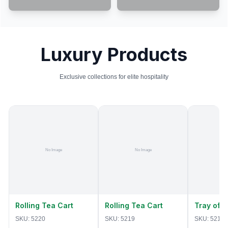
Luxury Products
Exclusive collections for elite hospitality
Rolling Tea Cart
Rolling Tea Cart
Tray of 
SKU:
5220
SKU:
5219
SKU:
5218