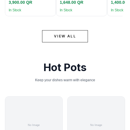
3,900.00 QR
1,648.00 QR
1,400.00
In Stock
In Stock
In Stock
VIEW ALL
Hot Pots
Keep your dishes warm with elegance