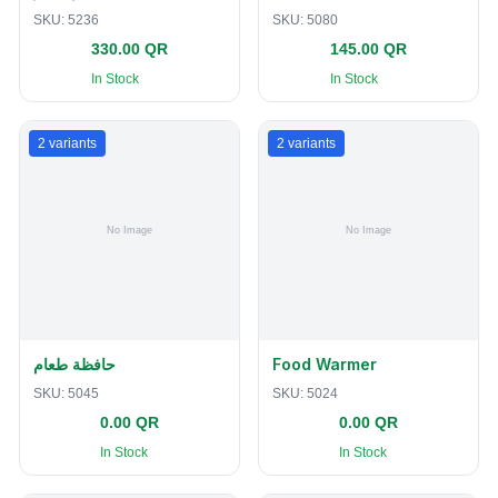
SKU:
5236
SKU:
5080
330.00 QR
145.00 QR
In Stock
In Stock
2
variants
2
variants
حافظة طعام
Food Warmer
SKU:
5045
SKU:
5024
0.00 QR
0.00 QR
In Stock
In Stock