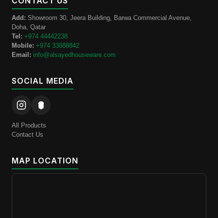
CONTACT US
Add:
Showroom 30, Jeera Building, Barwa Commercial Avenue,
Doha, Qatar
Tel:
+974 44442238
Mobile:
+974 33888842
Email:
info@alsayedhouseware.com
SOCIAL MEDIA
All Products
Contact Us
MAP LOCATION