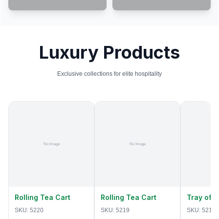
Luxury Products
Exclusive collections for elite hospitality
Rolling Tea Cart
Rolling Tea Cart
Tray of 
SKU:
5220
SKU:
5219
SKU:
5218