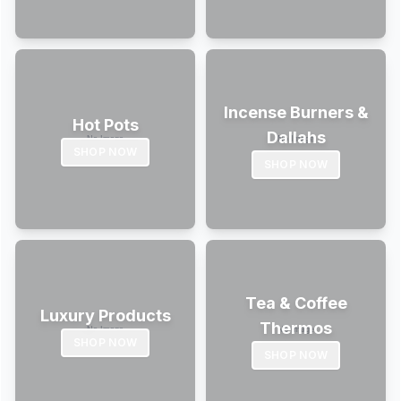
Incense Burners &
Hot Pots
Dallahs
SHOP NOW
SHOP NOW
Tea & Coffee
Luxury Products
Thermos
SHOP NOW
SHOP NOW