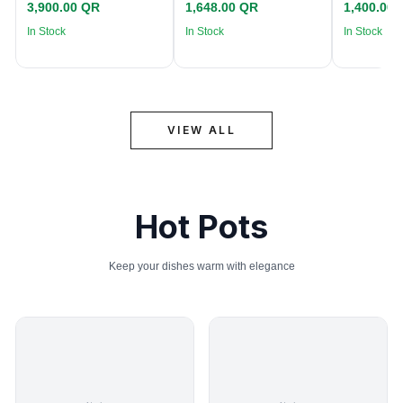
3,900.00 QR
1,648.00 QR
1,400.00
In Stock
In Stock
In Stock
VIEW ALL
Hot Pots
Keep your dishes warm with elegance