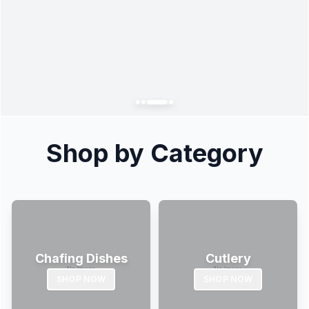
Shop by Category
Chafing Dishes
Cutlery
SHOP NOW
SHOP NOW