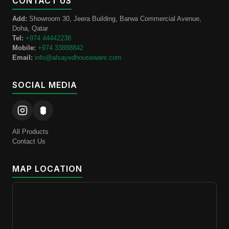
CONTACT US
Add:
Showroom 30, Jeera Building, Barwa Commercial Avenue,
Doha, Qatar
Tel:
+974 44442238
Mobile:
+974 33888842
Email:
info@alsayedhouseware.com
SOCIAL MEDIA
All Products
Contact Us
MAP LOCATION