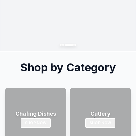
Shop by Category
Chafing Dishes
Cutlery
SHOP NOW
SHOP NOW