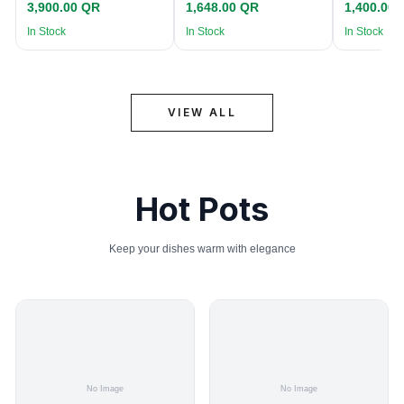
3,900.00 QR
1,648.00 QR
1,400.00
In Stock
In Stock
In Stock
VIEW ALL
Hot Pots
Keep your dishes warm with elegance