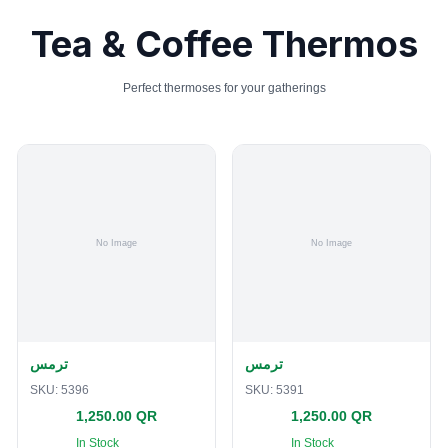
Tea & Coffee Thermos
Perfect thermoses for your gatherings
ترمس
ترمس
SKU:
5396
SKU:
5391
1,250.00 QR
1,250.00 QR
In Stock
In Stock