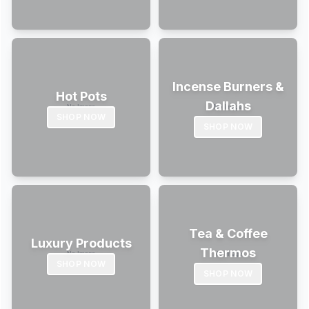
Incense Burners &
Hot Pots
Dallahs
SHOP NOW
SHOP NOW
Tea & Coffee
Luxury Products
Thermos
SHOP NOW
SHOP NOW