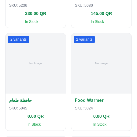
SKU:
5236
SKU:
5080
330.00 QR
145.00 QR
In Stock
In Stock
2
variants
2
variants
حافظة طعام
Food Warmer
SKU:
5045
SKU:
5024
0.00 QR
0.00 QR
In Stock
In Stock