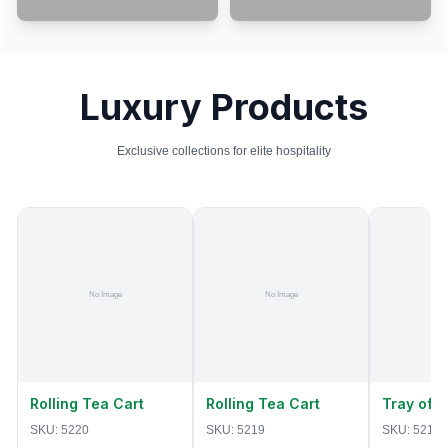
Luxury Products
Exclusive collections for elite hospitality
Rolling Tea Cart
Rolling Tea Cart
Tray of 
SKU:
5220
SKU:
5219
SKU:
5218