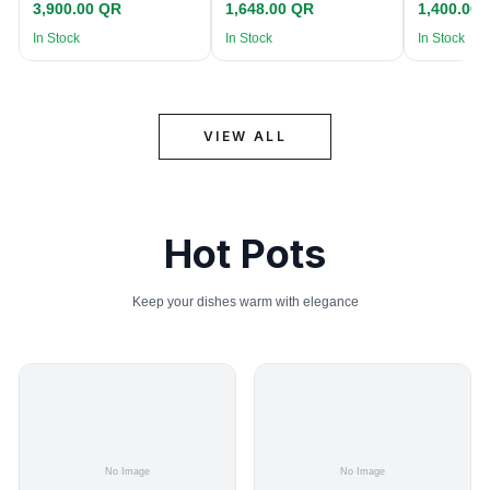
3,900.00 QR
1,648.00 QR
1,400.00
In Stock
In Stock
In Stock
VIEW ALL
Hot Pots
Keep your dishes warm with elegance