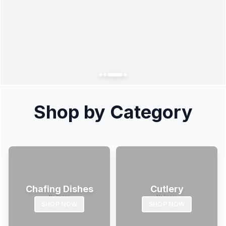
Shop by Category
Chafing Dishes
Cutlery
SHOP NOW
SHOP NOW