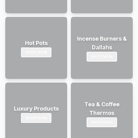
Incense Burners &
Hot Pots
Dallahs
SHOP NOW
SHOP NOW
Tea & Coffee
Luxury Products
Thermos
SHOP NOW
SHOP NOW