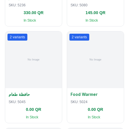
SKU:
5236
SKU:
5080
330.00 QR
145.00 QR
In Stock
In Stock
2
variants
2
variants
حافظة طعام
Food Warmer
SKU:
5045
SKU:
5024
0.00 QR
0.00 QR
In Stock
In Stock