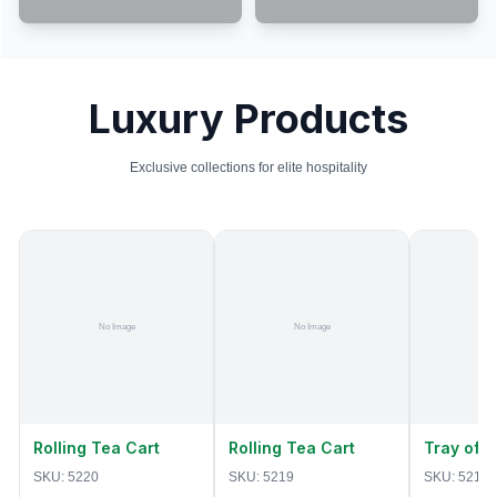
Luxury Products
Exclusive collections for elite hospitality
Rolling Tea Cart
Rolling Tea Cart
Tray of 
SKU:
5220
SKU:
5219
SKU:
5218