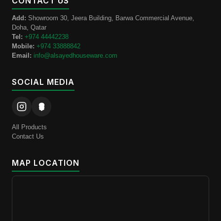
CONTACT US
Add:
Showroom 30, Jeera Building, Barwa Commercial Avenue,
Doha, Qatar
Tel:
+974 44442238
Mobile:
+974 33888842
Email:
info@alsayedhouseware.com
SOCIAL MEDIA
All Products
Contact Us
MAP LOCATION