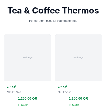
Tea & Coffee Thermos
Perfect thermoses for your gatherings
ترمس
ترمس
SKU:
5396
SKU:
5391
1,250.00 QR
1,250.00 QR
In Stock
In Stock