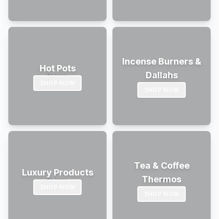
Incense Burners &
Hot Pots
Dallahs
SHOP NOW
SHOP NOW
Tea & Coffee
Luxury Products
Thermos
SHOP NOW
SHOP NOW