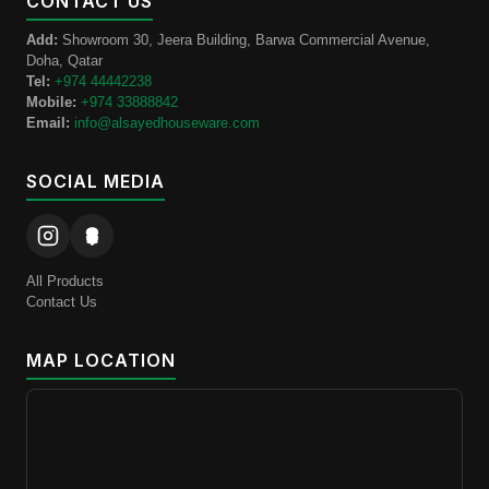
CONTACT US
Add:
Showroom 30, Jeera Building, Barwa Commercial Avenue,
Doha, Qatar
Tel:
+974 44442238
Mobile:
+974 33888842
Email:
info@alsayedhouseware.com
SOCIAL MEDIA
All Products
Contact Us
MAP LOCATION