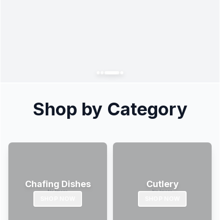
Shop by Category
Chafing Dishes
Cutlery
SHOP NOW
SHOP NOW