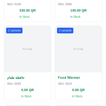
SKU:
5236
SKU:
5080
330.00 QR
145.00 QR
In Stock
In Stock
2
variants
2
variants
حافظة طعام
Food Warmer
SKU:
5045
SKU:
5024
0.00 QR
0.00 QR
In Stock
In Stock