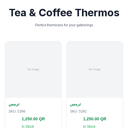
Tea & Coffee Thermos
Perfect thermoses for your gatherings
ترمس
ترمس
SKU:
5396
SKU:
5391
1,250.00 QR
1,250.00 QR
In Stock
In Stock