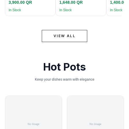
3,900.00 QR
1,648.00 QR
1,400.00
In Stock
In Stock
In Stock
VIEW ALL
Hot Pots
Keep your dishes warm with elegance