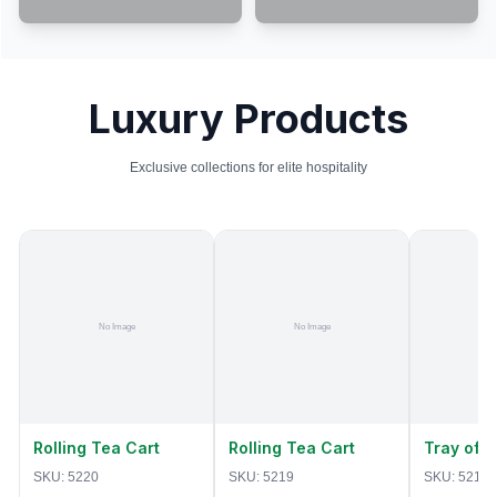
Luxury Products
Exclusive collections for elite hospitality
Rolling Tea Cart
Rolling Tea Cart
Tray of 
SKU:
5220
SKU:
5219
SKU:
5218