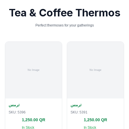
Tea & Coffee Thermos
Perfect thermoses for your gatherings
ترمس
ترمس
SKU:
5396
SKU:
5391
1,250.00 QR
1,250.00 QR
In Stock
In Stock