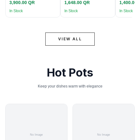
3,900.00 QR
1,648.00 QR
1,400.00
In Stock
In Stock
In Stock
VIEW ALL
Hot Pots
Keep your dishes warm with elegance