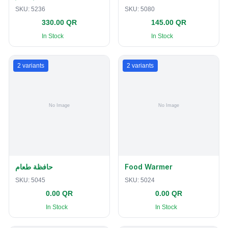
SKU:
5236
SKU:
5080
330.00 QR
145.00 QR
In Stock
In Stock
2
variants
2
variants
حافظة طعام
Food Warmer
SKU:
5045
SKU:
5024
0.00 QR
0.00 QR
In Stock
In Stock