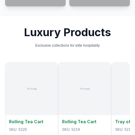
Luxury Products
Exclusive collections for elite hospitality
Rolling Tea Cart
Rolling Tea Cart
Tray of 
SKU:
5220
SKU:
5219
SKU:
5218