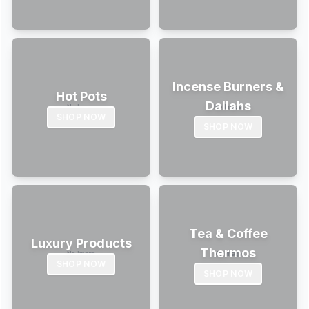
Incense Burners &
Hot Pots
Dallahs
SHOP NOW
SHOP NOW
Tea & Coffee
Luxury Products
Thermos
SHOP NOW
SHOP NOW