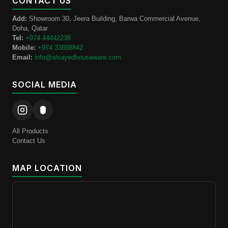
CONTACT US
Add:
Showroom 30, Jeera Building, Barwa Commercial Avenue,
Doha, Qatar
Tel:
+974 44442238
Mobile:
+974 33888842
Email:
info@alsayedhouseware.com
SOCIAL MEDIA
All Products
Contact Us
MAP LOCATION