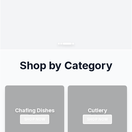
Shop by Category
Chafing Dishes
Cutlery
SHOP NOW
SHOP NOW