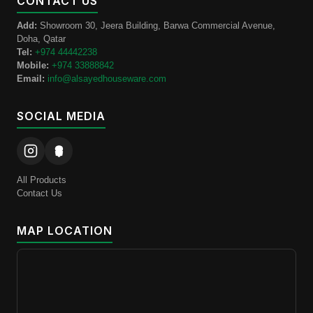
CONTACT US
Add:
Showroom 30, Jeera Building, Barwa Commercial Avenue,
Doha, Qatar
Tel:
+974 44442238
Mobile:
+974 33888842
Email:
info@alsayedhouseware.com
SOCIAL MEDIA
All Products
Contact Us
MAP LOCATION