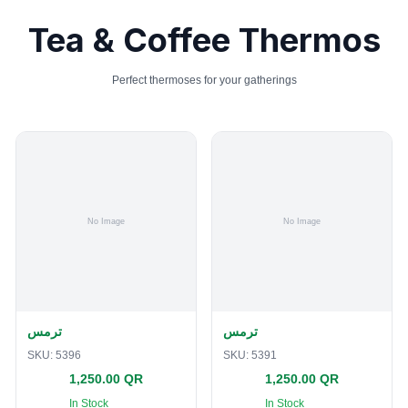
Tea & Coffee Thermos
Perfect thermoses for your gatherings
ترمس
ترمس
SKU:
5396
SKU:
5391
1,250.00 QR
1,250.00 QR
In Stock
In Stock