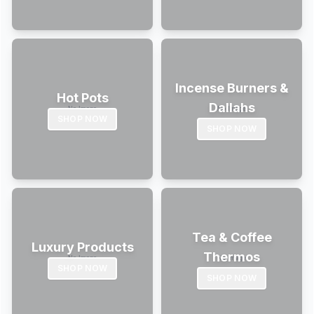
Incense Burners &
Hot Pots
Dallahs
SHOP NOW
SHOP NOW
Tea & Coffee
Luxury Products
Thermos
SHOP NOW
SHOP NOW