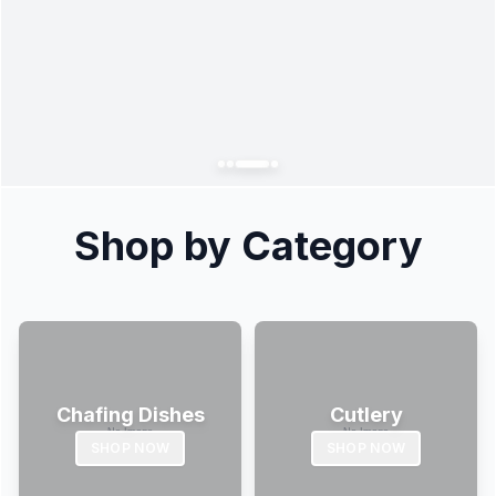
Shop by Category
Chafing Dishes
Cutlery
SHOP NOW
SHOP NOW