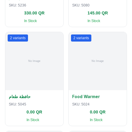
SKU:
5236
SKU:
5080
330.00 QR
145.00 QR
In Stock
In Stock
2
variants
2
variants
حافظة طعام
Food Warmer
SKU:
5045
SKU:
5024
0.00 QR
0.00 QR
In Stock
In Stock