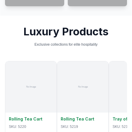
Luxury Products
Exclusive collections for elite hospitality
Rolling Tea Cart
Rolling Tea Cart
Tray of 
SKU:
5220
SKU:
5219
SKU:
5218