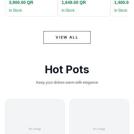
3,900.00 QR
1,648.00 QR
1,400.00
In Stock
In Stock
In Stock
VIEW ALL
Hot Pots
Keep your dishes warm with elegance